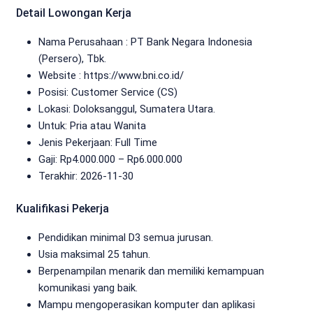
Detail Lowongan Kerja
Nama Perusahaan :
PT Bank Negara Indonesia
(Persero), Tbk.
Website :
https://www.bni.co.id/
Posisi: Customer Service (CS)
Lokasi: Doloksanggul, Sumatera Utara.
Untuk: Pria atau Wanita
Jenis Pekerjaan:
Full Time
Gaji: Rp
4.000.000
– Rp
6.000.000
Terakhir:
2026-11-30
Kualifikasi Pekerja
Pendidikan minimal D3 semua jurusan.
Usia maksimal 25 tahun.
Berpenampilan menarik dan memiliki kemampuan
komunikasi yang baik.
Mampu mengoperasikan komputer dan aplikasi