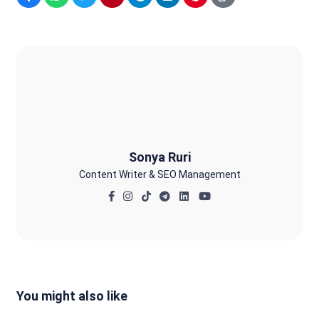
Sonya Ruri
Sonya Ruri
Content Writer & SEO Management
You might also like