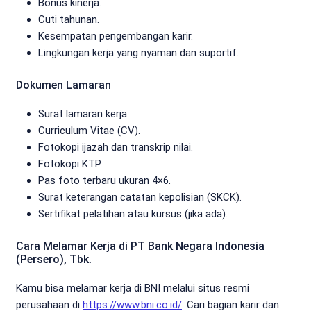
Bonus kinerja.
Cuti tahunan.
Kesempatan pengembangan karir.
Lingkungan kerja yang nyaman dan suportif.
Dokumen Lamaran
Surat lamaran kerja.
Curriculum Vitae (CV).
Fotokopi ijazah dan transkrip nilai.
Fotokopi KTP.
Pas foto terbaru ukuran 4×6.
Surat keterangan catatan kepolisian (SKCK).
Sertifikat pelatihan atau kursus (jika ada).
Cara Melamar Kerja di PT Bank Negara Indonesia
(Persero), Tbk.
Kamu bisa melamar kerja di BNI melalui situs resmi
perusahaan di
https://www.bni.co.id/
. Cari bagian karir dan