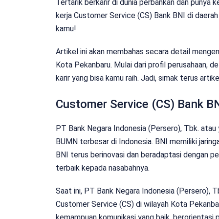
Tertarik berkarir di dunia perbankan dan punya
kerja Customer Service (CS) Bank BNI di daerah
kamu!
Artikel ini akan membahas secara detail menge
Kota Pekanbaru. Mulai dari profil perusahaan, de
karir yang bisa kamu raih. Jadi, simak terus artike
Customer Service (CS) Bank B
PT Bank Negara Indonesia (Persero), Tbk. atau 
BUMN terbesar di Indonesia. BNI memiliki jaringa
BNI terus berinovasi dan beradaptasi dengan 
terbaik kepada nasabahnya.
Saat ini, PT Bank Negara Indonesia (Persero), 
Customer Service (CS) di wilayah Kota Pekanbar
kemampuan komunikasi yang baik, berorientasi pa