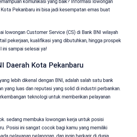
 kemampuan komunikasi yang baik? Informasi lowongan
 Kota Pekanbaru ini bisa jadi kesempatan emas buat
nai lowongan Customer Service (CS) di Bank BNI wilayah
tail pekerjaan, kualifikasi yang dibutuhkan, hingga prospek
l ini sampai selesai ya!
NI Daerah Kota Pekanbaru
yang lebih dikenal dengan BNI, adalah salah satu bank
n yang luas dan reputasi yang solid di industri perbankan.
perkembangan teknologi untuk memberikan pelayanan
Tbk. sedang membuka lowongan kerja untuk posisi
u. Posisi ini sangat cocok bagi kamu yang memiliki
da pelayanan pelanggan, dan ingin berkarir di dunia