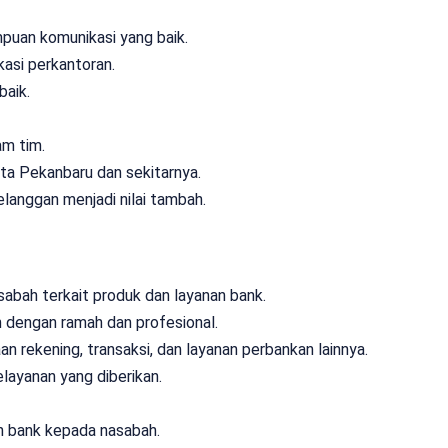
puan komunikasi yang baik.
asi perkantoran.
baik.
am tim.
ta Pekanbaru dan sekitarnya.
langgan menjadi nilai tambah.
abah terkait produk dan layanan bank.
 dengan ramah dan profesional.
ekening, transaksi, dan layanan perbankan lainnya.
ayanan yang diberikan.
n bank kepada nasabah.