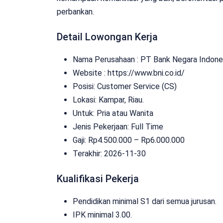
perbankan.
Detail Lowongan Kerja
Nama Perusahaan :
PT Bank Negara Indones
Website :
https://www.bni.co.id/
Posisi: Customer Service (CS)
Lokasi: Kampar, Riau.
Untuk: Pria atau Wanita
Jenis Pekerjaan:
Full Time
Gaji: Rp
4.500.000
– Rp
6.000.000
Terakhir:
2026-11-30
Kualifikasi Pekerja
Pendidikan minimal S1 dari semua jurusan.
IPK minimal 3.00.