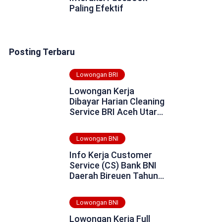
Paling Efektif
Posting Terbaru
Lowongan BRI
Lowongan Kerja
Dibayar Harian Cleaning
Service BRI Aceh Utara
Tahun 2025
Lowongan BNI
Info Kerja Customer
Service (CS) Bank BNI
Daerah Bireuen Tahun
2025
Lowongan BNI
Lowongan Kerja Full