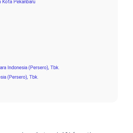
h Kota Pekanbaru
ra Indonesia (Persero), Tbk.
sia (Persero), Tbk.