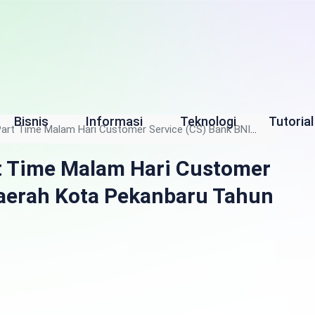
Bisnis
Informasi
Teknologi
Tutorial
Part Time Malam Hari Customer Service (CS) Bank BNI
rt Time Malam Hari Customer
Daerah Kota Pekanbaru Tahun