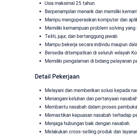
Usia maksimal 25 tahun.
Berpenampilan menarik dan memiliki kemam
Mampu mengoperasikan komputer dan aplik
Memiliki kemampuan problem solving yang 
Teliti, jujur, dan bertanggung jawab.
Mampu bekerja secara individu maupun dal
Bersedia ditempatkan di seluruh wilayah Ko
Memiliki pengalaman di bidang pelayanan pe
Detail Pekerjaan
Melayani dan memberikan solusi kepada nas
Menangani keluhan dan pertanyaan nasabah
Membantu nasabah dalam proses pembukaan r
Memastikan kepuasan nasabah terhadap pel
Menjaga hubungan baik dengan nasabah.
Melakukan cross-selling produk dan layana