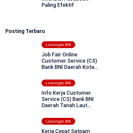
Paling Efektif
Posting Terbaru
Lowongan BNI
Job Fair Online
Customer Service (CS)
Bank BNI Daerah Kota
Metro Tahun 2025
Lowongan BNI
Info Kerja Customer
Service (CS) Bank BNI
Daerah Tanah Laut
Tahun 2025
Lowongan BNI
Kerja Cepat Satpam