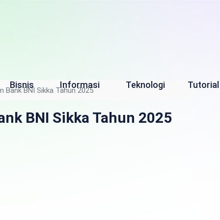
Bisnis
Informasi
Teknologi
Tutorial
m Bank BNI Sikka Tahun 2025
ank BNI Sikka Tahun 2025