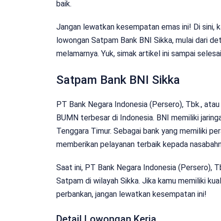
baik.
Jangan lewatkan kesempatan emas ini! Di sini,
lowongan Satpam Bank BNI Sikka, mulai dari detai
melamarnya. Yuk, simak artikel ini sampai selesa
Satpam Bank BNI Sikka
PT Bank Negara Indonesia (Persero), Tbk., atau 
BUMN terbesar di Indonesia. BNI memiliki jaring
Tenggara Timur. Sebagai bank yang memiliki pe
memberikan pelayanan terbaik kepada nasabahn
Saat ini, PT Bank Negara Indonesia (Persero), 
Satpam di wilayah Sikka. Jika kamu memiliki kuali
perbankan, jangan lewatkan kesempatan ini!
Detail Lowongan Kerja