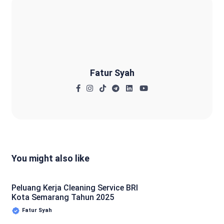
Fatur Syah
Fatur Syah
You might also like
Peluang Kerja Cleaning Service BRI
Kota Semarang Tahun 2025
Fatur Syah