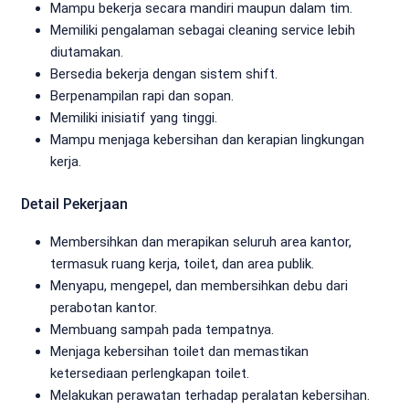
Mampu bekerja secara mandiri maupun dalam tim.
Memiliki pengalaman sebagai cleaning service lebih
diutamakan.
Bersedia bekerja dengan sistem shift.
Berpenampilan rapi dan sopan.
Memiliki inisiatif yang tinggi.
Mampu menjaga kebersihan dan kerapian lingkungan
kerja.
Detail Pekerjaan
Membersihkan dan merapikan seluruh area kantor,
termasuk ruang kerja, toilet, dan area publik.
Menyapu, mengepel, dan membersihkan debu dari
perabotan kantor.
Membuang sampah pada tempatnya.
Menjaga kebersihan toilet dan memastikan
ketersediaan perlengkapan toilet.
Melakukan perawatan terhadap peralatan kebersihan.