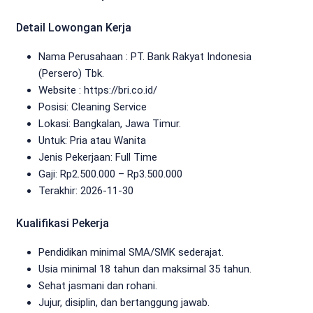
Detail Lowongan Kerja
Nama Perusahaan :
PT. Bank Rakyat Indonesia
(Persero) Tbk.
Website :
https://bri.co.id/
Posisi: Cleaning Service
Lokasi: Bangkalan, Jawa Timur.
Untuk: Pria atau Wanita
Jenis Pekerjaan:
Full Time
Gaji: Rp
2.500.000
– Rp
3.500.000
Terakhir: 2026-11-30
Kualifikasi Pekerja
Pendidikan minimal SMA/SMK sederajat.
Usia minimal 18 tahun dan maksimal 35 tahun.
Sehat jasmani dan rohani.
Jujur, disiplin, dan bertanggung jawab.