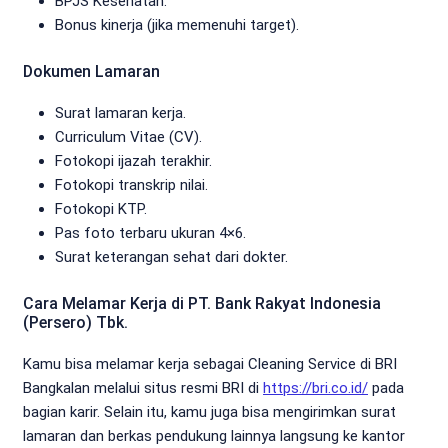
BPJS Kesehatan.
Bonus kinerja (jika memenuhi target).
Dokumen Lamaran
Surat lamaran kerja.
Curriculum Vitae (CV).
Fotokopi ijazah terakhir.
Fotokopi transkrip nilai.
Fotokopi KTP.
Pas foto terbaru ukuran 4×6.
Surat keterangan sehat dari dokter.
Cara Melamar Kerja di PT. Bank Rakyat Indonesia
(Persero) Tbk.
Kamu bisa melamar kerja sebagai Cleaning Service di BRI
Bangkalan melalui situs resmi BRI di
https://bri.co.id/
pada
bagian karir. Selain itu, kamu juga bisa mengirimkan surat
lamaran dan berkas pendukung lainnya langsung ke kantor