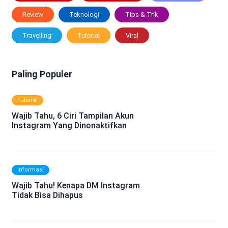
Review
Teknologi
Tips & Trik
Travelling
Tutorial
Viral
Paling Populer
Tutorial
Wajib Tahu, 6 Ciri Tampilan Akun
Instagram Yang Dinonaktifkan
Informasi
Wajib Tahu! Kenapa DM Instagram
Tidak Bisa Dihapus