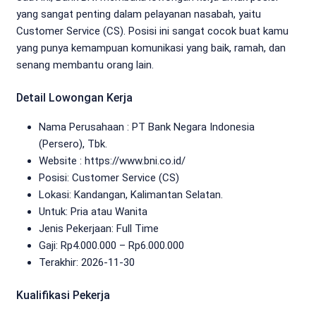
yang sangat penting dalam pelayanan nasabah, yaitu
Customer Service (CS). Posisi ini sangat cocok buat kamu
yang punya kemampuan komunikasi yang baik, ramah, dan
senang membantu orang lain.
Detail Lowongan Kerja
Nama Perusahaan :
PT Bank Negara Indonesia
(Persero), Tbk.
Website :
https://www.bni.co.id/
Posisi: Customer Service (CS)
Lokasi: Kandangan, Kalimantan Selatan.
Untuk: Pria atau Wanita
Jenis Pekerjaan:
Full Time
Gaji: Rp
4.000.000
– Rp
6.000.000
Terakhir:
2026-11-30
Kualifikasi Pekerja