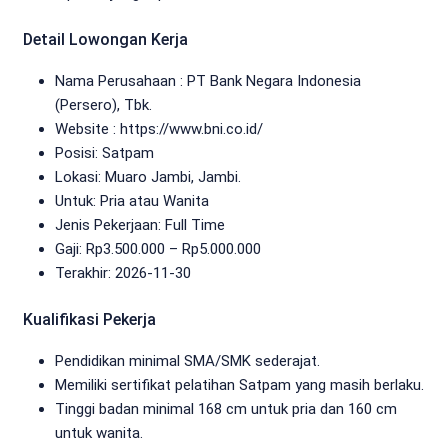
Detail Lowongan Kerja
Nama Perusahaan :
PT Bank Negara Indonesia
(Persero), Tbk.
Website :
https://www.bni.co.id/
Posisi: Satpam
Lokasi: Muaro Jambi, Jambi.
Untuk: Pria atau Wanita
Jenis Pekerjaan:
Full Time
Gaji: Rp
3.500.000
– Rp
5.000.000
Terakhir:
2026-11-30
Kualifikasi Pekerja
Pendidikan minimal SMA/SMK sederajat.
Memiliki sertifikat pelatihan Satpam yang masih berlaku.
Tinggi badan minimal 168 cm untuk pria dan 160 cm
untuk wanita.