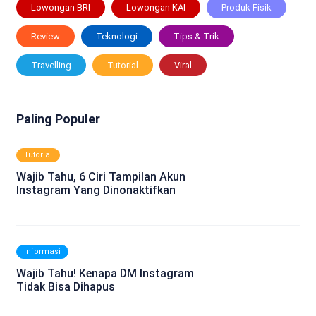
Lowongan BRI
Lowongan KAI
Produk Fisik
Review
Teknologi
Tips & Trik
Travelling
Tutorial
Viral
Paling Populer
Tutorial
Wajib Tahu, 6 Ciri Tampilan Akun
Instagram Yang Dinonaktifkan
Informasi
Wajib Tahu! Kenapa DM Instagram
Tidak Bisa Dihapus