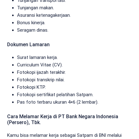
Tunjangan transportasi.
Tunjangan makan.
Asuransi ketenagakerjaan.
Bonus kinerja.
Seragam dinas.
Dokumen Lamaran
Surat lamaran kerja.
Curriculum Vitae (CV).
Fotokopi ijazah terakhir.
Fotokopi transkrip nilai.
Fotokopi KTP.
Fotokopi sertifikat pelatihan Satpam.
Pas foto terbaru ukuran 4×6 (2 lembar).
Cara Melamar Kerja di PT Bank Negara Indonesia
(Persero), Tbk.
Kamu bisa melamar kerja sebagai Satpam di BNI melalui