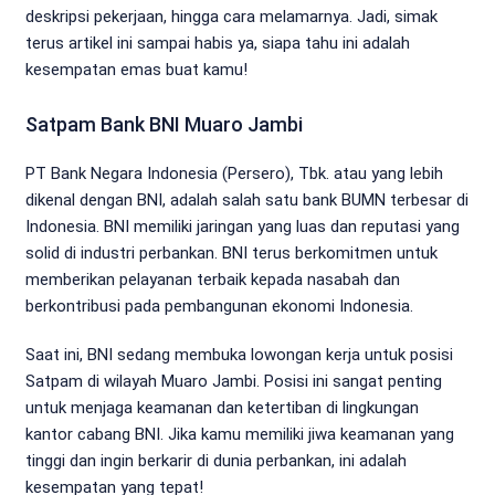
deskripsi pekerjaan, hingga cara melamarnya. Jadi, simak
terus artikel ini sampai habis ya, siapa tahu ini adalah
kesempatan emas buat kamu!
Satpam Bank BNI Muaro Jambi
PT Bank Negara Indonesia (Persero), Tbk. atau yang lebih
dikenal dengan BNI, adalah salah satu bank BUMN terbesar di
Indonesia. BNI memiliki jaringan yang luas dan reputasi yang
solid di industri perbankan. BNI terus berkomitmen untuk
memberikan pelayanan terbaik kepada nasabah dan
berkontribusi pada pembangunan ekonomi Indonesia.
Saat ini, BNI sedang membuka lowongan kerja untuk posisi
Satpam di wilayah Muaro Jambi. Posisi ini sangat penting
untuk menjaga keamanan dan ketertiban di lingkungan
kantor cabang BNI. Jika kamu memiliki jiwa keamanan yang
tinggi dan ingin berkarir di dunia perbankan, ini adalah
kesempatan yang tepat!