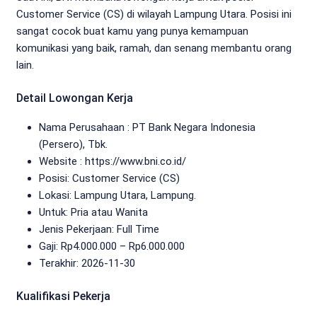
Customer Service (CS) di wilayah Lampung Utara. Posisi ini
sangat cocok buat kamu yang punya kemampuan
komunikasi yang baik, ramah, dan senang membantu orang
lain.
Detail Lowongan Kerja
Nama Perusahaan :
PT Bank Negara Indonesia
(Persero), Tbk.
Website :
https://www.bni.co.id/
Posisi: Customer Service (CS)
Lokasi: Lampung Utara, Lampung.
Untuk: Pria atau Wanita
Jenis Pekerjaan:
Full Time
Gaji: Rp
4.000.000
– Rp
6.000.000
Terakhir:
2026-11-30
Kualifikasi Pekerja