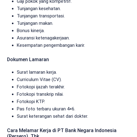
Gaji pokok yang kompetitif.
Tunjangan kesehatan.
Tunjangan transportasi.
Tunjangan makan.
Bonus kinerja.
Asuransi ketenagakerjaan.
Kesempatan pengembangan karir.
Dokumen Lamaran
Surat lamaran kerja.
Curriculum Vitae (CV).
Fotokopi ijazah terakhir.
Fotokopi transkrip nilai.
Fotokopi KTP.
Pas foto terbaru ukuran 4×6.
Surat keterangan sehat dari dokter.
Cara Melamar Kerja di PT Bank Negara Indonesia
(Persero), Tbk.