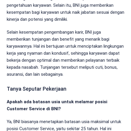
pengetahuan karyawan. Selain itu, BNI juga memberikan
kesempatan bagi karyawan untuk naik jabatan sesuai dengan
kinerja dan potensi yang dimiliki.
Selain kesempatan pengembangan karir, BNI juga
memberikan tunjangan dan benefit yang menarik bagi
karyawannya. Hal ini bertujuan untuk menciptakan lingkungan
kerja yang nyaman dan kondusif, sehingga karyawan dapat
bekerja dengan optimal dan memberikan pelayanan terbaik
kepada nasabah. Tunjangan tersebut meliputi cuti, bonus,
asuransi, dan lain sebagainya.
Tanya Seputar Pekerjaan
Apakah ada batasan usia untuk melamar posisi
Customer Service di BNI?
Ya, BNI biasanya menetapkan batasan usia maksimal untuk
posisi Customer Service, yaitu sekitar 25 tahun. Hal ini