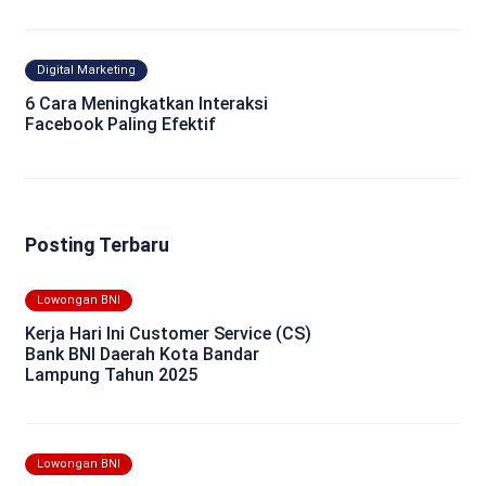
Digital Marketing
6 Cara Meningkatkan Interaksi
Facebook Paling Efektif
Posting Terbaru
Lowongan BNI
Kerja Hari Ini Customer Service (CS)
Bank BNI Daerah Kota Bandar
Lampung Tahun 2025
Lowongan BNI