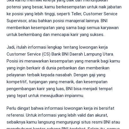
potensi yang besar, kamu berkesempatan untuk naik jabatan
ke posisi yang lebih tinggi, seperti Teller, Customer Service
Supervisor, atau bahkan posisi manajerial lainnya. BNI
memberikan kesempatan yang sama bagi semua karyawan
untuk berkembang dan mencapai karir yang sukses.
Jadi, itulah informasi lengkap tentang lowongan kerja
Customer Service (CS) Bank BNI Daerah Lampung Utara.
Posisi ini menawarkan kesempatan yang menarik bagi kamu
yang ingin berkarir di dunia perbankan dan memberikan
pelayanan terbaik kepada nasabah. Dengan gaji yang
kompetitif, tunjangan yang menarik, dan kesempatan
pengembangan karir yang luas, BNI bisa menjadi tempat
yang tepat untuk mewujudkan impianmu.
Perlu diingat bahwa informasi lowongan kerja ini bersifat
referensi. Untuk informasi yang lebih valid dan akurat,
sebaiknya kamu langsung mengunjungi situs resmi BNI atau
menghubungi kantor cabang BNI terdekat. Selain itu, semua