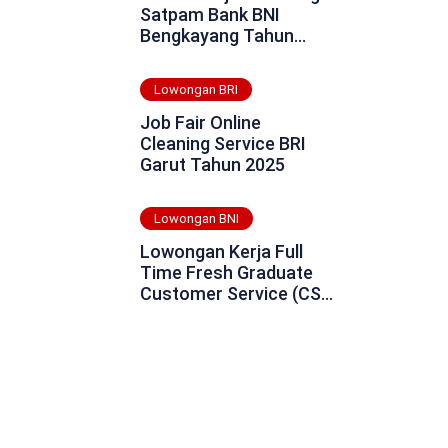
Satpam Bank BNI
Bengkayang Tahun
2025
Lowongan BRI
Job Fair Online
Cleaning Service BRI
Garut Tahun 2025
Lowongan BNI
Lowongan Kerja Full
Time Fresh Graduate
Customer Service (CS)
Bank BNI Daerah Aceh
Jaya Tahun 2025