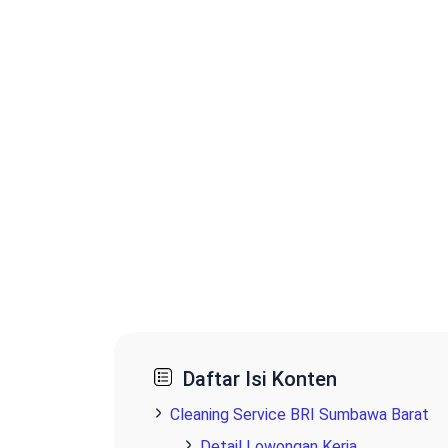
Daftar Isi Konten
Cleaning Service BRI Sumbawa Barat
Detail Lowongan Kerja