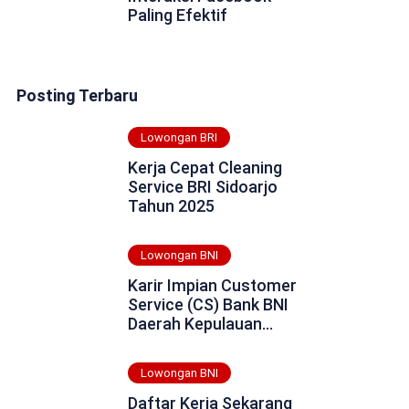
Paling Efektif
Posting Terbaru
Lowongan BRI
Kerja Cepat Cleaning
Service BRI Sidoarjo
Tahun 2025
Lowongan BNI
Karir Impian Customer
Service (CS) Bank BNI
Daerah Kepulauan
Tanimbar (Maluku
Tenggara Barat) Tahun
Lowongan BNI
2025
Daftar Kerja Sekarang