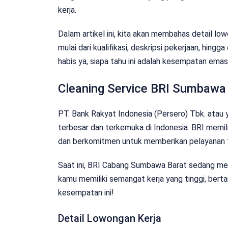
kerja.
Dalam artikel ini, kita akan membahas detail lo
mulai dari kualifikasi, deskripsi pekerjaan, hingg
habis ya, siapa tahu ini adalah kesempatan ema
Cleaning Service BRI Sumbawa
PT. Bank Rakyat Indonesia (Persero) Tbk. atau y
terbesar dan terkemuka di Indonesia. BRI memili
dan berkomitmen untuk memberikan pelayanan 
Saat ini, BRI Cabang Sumbawa Barat sedang mem
kamu memiliki semangat kerja yang tinggi, bert
kesempatan ini!
Detail Lowongan Kerja