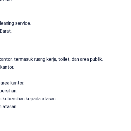
.
eaning service.
Barat.
tor, termasuk ruang kerja, toilet, dan area publik.
kantor.
area kantor.
ersihan.
h kebersihan kepada atasan.
h atasan.