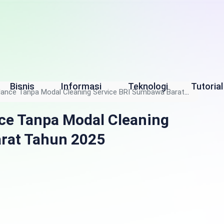
Bisnis
Informasi
Teknologi
Tutorial
lance Tanpa Modal Cleaning Service BRI Sumbawa Barat
ce Tanpa Modal Cleaning
rat Tahun 2025