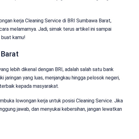
wongan kerja Cleaning Service di BRI Sumbawa Barat,
a cara melamarnya. Jadi, simak terus artikel ini sampai
s buat kamu!
 Barat
ang lebih dikenal dengan BRI, adalah salah satu bank
ki jaringan yang luas, menjangkau hingga pelosok negeri,
terbaik kepada masyarakat.
buka lowongan kerja untuk posisi Cleaning Service. Jika
anggung jawab, dan menyukai kebersihan, jangan lewatkan