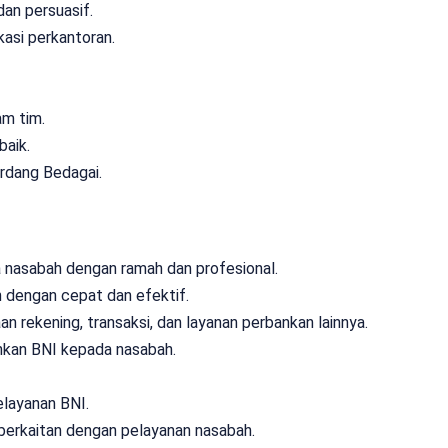
an persuasif.
asi perkantoran.
am tim.
baik.
erdang Bedagai.
 nasabah dengan ramah dan profesional.
 dengan cepat dan efektif.
ekening, transaksi, dan layanan perbankan lainnya.
kan BNI kepada nasabah.
layanan BNI.
berkaitan dengan pelayanan nasabah.