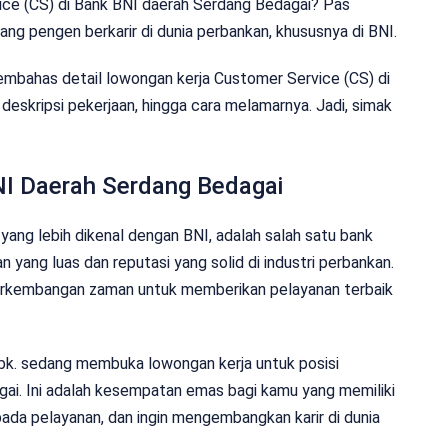
vice (CS) di Bank BNI daerah Serdang Bedagai? Pas
ng pengen berkarir di dunia perbankan, khususnya di BNI.
embahas detail lowongan kerja Customer Service (CS) di
, deskripsi pekerjaan, hingga cara melamarnya. Jadi, simak
NI Daerah Serdang Bedagai
yang lebih dikenal dengan BNI, adalah salah satu bank
n yang luas dan reputasi yang solid di industri perbankan.
perkembangan zaman untuk memberikan pelayanan terbaik
Tbk. sedang membuka lowongan kerja untuk posisi
gai. Ini adalah kesempatan emas bagi kamu yang memiliki
ada pelayanan, dan ingin mengembangkan karir di dunia