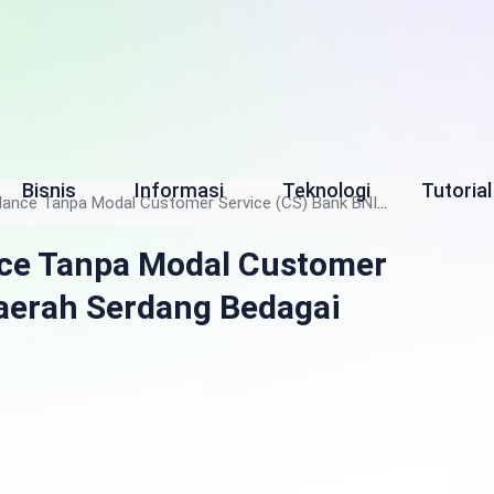
Bisnis
Informasi
Teknologi
Tutorial
lance Tanpa Modal Customer Service (CS) Bank BNI
nce Tanpa Modal Customer
Daerah Serdang Bedagai