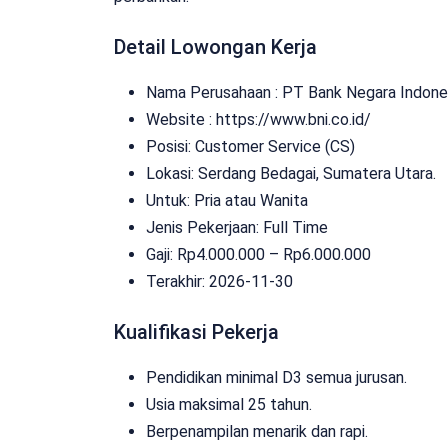
Detail Lowongan Kerja
Nama Perusahaan :
PT Bank Negara Indones
Website :
https://www.bni.co.id/
Posisi: Customer Service (CS)
Lokasi: Serdang Bedagai, Sumatera Utara.
Untuk: Pria atau Wanita
Jenis Pekerjaan:
Full Time
Gaji: Rp
4.000.000
– Rp
6.000.000
Terakhir:
2026-11-30
Kualifikasi Pekerja
Pendidikan minimal D3 semua jurusan.
Usia maksimal 25 tahun.
Berpenampilan menarik dan rapi.