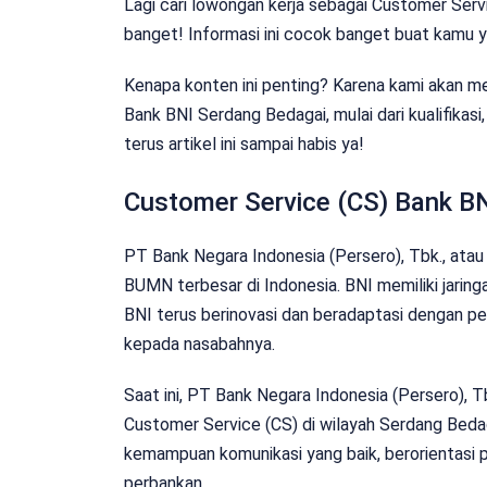
Lagi cari lowongan kerja sebagai Customer Ser
banget! Informasi ini cocok banget buat kamu ya
Kenapa konten ini penting? Karena kami akan m
Bank BNI Serdang Bedagai, mulai dari kualifikasi
terus artikel ini sampai habis ya!
Customer Service (CS) Bank B
PT Bank Negara Indonesia (Persero), Tbk., atau 
BUMN terbesar di Indonesia. BNI memiliki jaringa
BNI terus berinovasi dan beradaptasi dengan 
kepada nasabahnya.
Saat ini, PT Bank Negara Indonesia (Persero), 
Customer Service (CS) di wilayah Serdang Beda
kemampuan komunikasi yang baik, berorientasi p
perbankan.