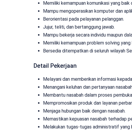
Memiliki kemampuan komunikasi yang baik d
Mampu mengoperasikan komputer dan aplik
Berorientasi pada pelayanan pelanggan.
Jujur, teliti, dan bertanggung jawab.
Mampu bekerja secara individu maupun dal
Memiliki kemampuan problem solving yang 
Bersedia ditempatkan di seluruh wilayah S
Detail Pekerjaan
Melayani dan memberikan informasi kepada
Menangani keluhan dan pertanyaan nasabah
Membantu nasabah dalam proses pembukaan r
Mempromosikan produk dan layanan perban
Menjaga hubungan baik dengan nasabah.
Memastikan kepuasan nasabah terhadap pe
Melakukan tugas-tugas administratif yang 