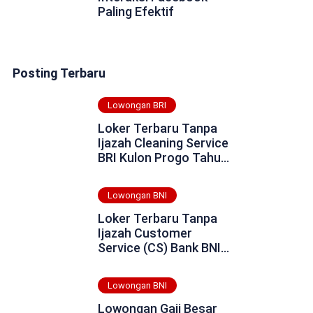
Paling Efektif
Posting Terbaru
Lowongan BRI
Loker Terbaru Tanpa
Ijazah Cleaning Service
BRI Kulon Progo Tahun
2025
Lowongan BNI
Loker Terbaru Tanpa
Ijazah Customer
Service (CS) Bank BNI
Daerah Tulungagung
Tahun 2025
Lowongan BNI
Lowongan Gaji Besar