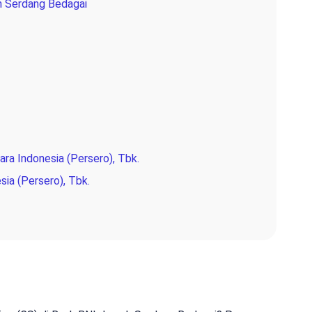
h Serdang Bedagai
ra Indonesia (Persero), Tbk.
sia (Persero), Tbk.