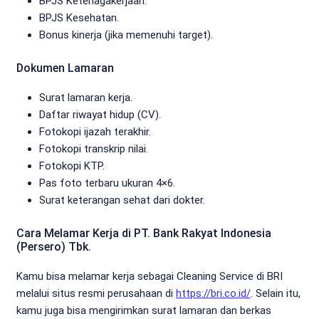
BPJS Ketenagakerjaan.
BPJS Kesehatan.
Bonus kinerja (jika memenuhi target).
Dokumen Lamaran
Surat lamaran kerja.
Daftar riwayat hidup (CV).
Fotokopi ijazah terakhir.
Fotokopi transkrip nilai.
Fotokopi KTP.
Pas foto terbaru ukuran 4×6.
Surat keterangan sehat dari dokter.
Cara Melamar Kerja di PT. Bank Rakyat Indonesia
(Persero) Tbk.
Kamu bisa melamar kerja sebagai Cleaning Service di BRI
melalui situs resmi perusahaan di
https://bri.co.id/
. Selain itu,
kamu juga bisa mengirimkan surat lamaran dan berkas