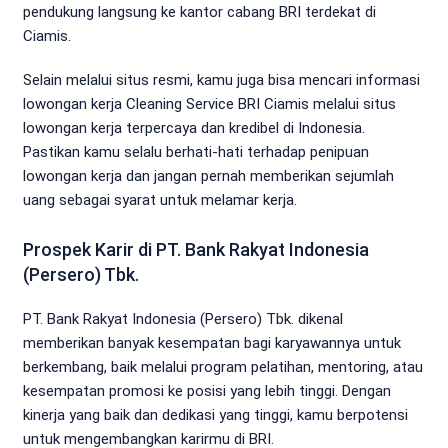
pendukung langsung ke kantor cabang BRI terdekat di
Ciamis.
Selain melalui situs resmi, kamu juga bisa mencari informasi
lowongan kerja Cleaning Service BRI Ciamis melalui situs
lowongan kerja terpercaya dan kredibel di Indonesia.
Pastikan kamu selalu berhati-hati terhadap penipuan
lowongan kerja dan jangan pernah memberikan sejumlah
uang sebagai syarat untuk melamar kerja.
Prospek Karir di PT. Bank Rakyat Indonesia
(Persero) Tbk.
PT. Bank Rakyat Indonesia (Persero) Tbk. dikenal
memberikan banyak kesempatan bagi karyawannya untuk
berkembang, baik melalui program pelatihan, mentoring, atau
kesempatan promosi ke posisi yang lebih tinggi. Dengan
kinerja yang baik dan dedikasi yang tinggi, kamu berpotensi
untuk mengembangkan karirmu di BRI.