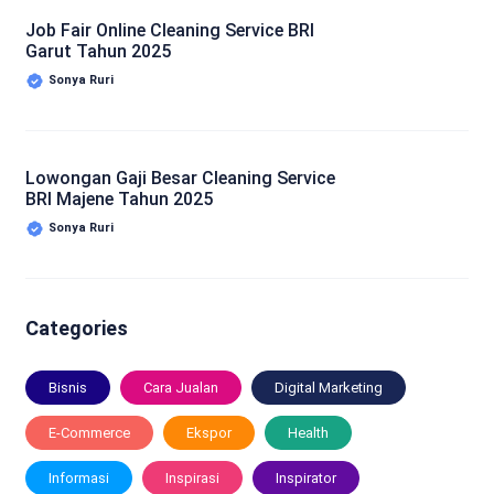
Job Fair Online Cleaning Service BRI
Garut Tahun 2025
Sonya Ruri
Lowongan Gaji Besar Cleaning Service
BRI Majene Tahun 2025
Sonya Ruri
Categories
Bisnis
Cara Jualan
Digital Marketing
E-Commerce
Ekspor
Health
Informasi
Inspirasi
Inspirator