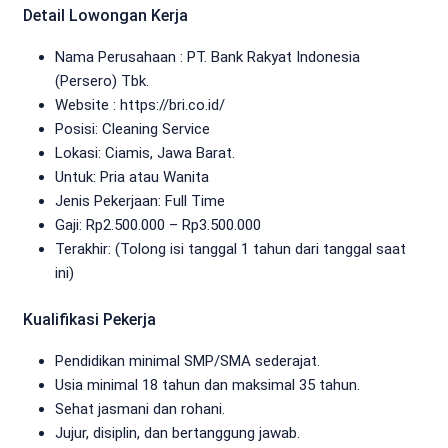
Detail Lowongan Kerja
Nama Perusahaan :
PT. Bank Rakyat Indonesia
(Persero) Tbk.
Website :
https://bri.co.id/
Posisi: Cleaning Service
Lokasi: Ciamis, Jawa Barat.
Untuk: Pria atau Wanita
Jenis Pekerjaan:
Full Time
Gaji: Rp
2.500.000
– Rp
3.500.000
Terakhir: (Tolong isi tanggal 1 tahun dari tanggal saat
ini)
Kualifikasi Pekerja
Pendidikan minimal SMP/SMA sederajat.
Usia minimal 18 tahun dan maksimal 35 tahun.
Sehat jasmani dan rohani.
Jujur, disiplin, dan bertanggung jawab.