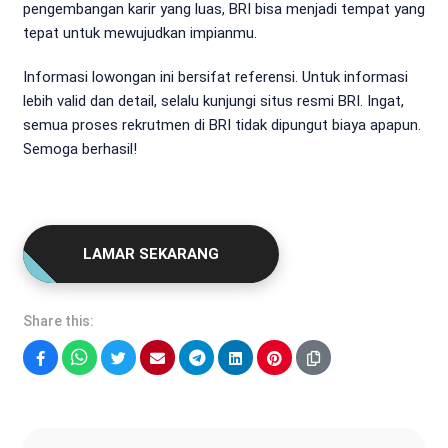
pengembangan karir yang luas, BRI bisa menjadi tempat yang
tepat untuk mewujudkan impianmu.
Informasi lowongan ini bersifat referensi. Untuk informasi
lebih valid dan detail, selalu kunjungi situs resmi BRI. Ingat,
semua proses rekrutmen di BRI tidak dipungut biaya apapun.
Semoga berhasil!
LAMAR SEKARANG
Share this:
Facebook
WhatsApp
Twitter
Email
Telegram
LinkedIn
Pinterest