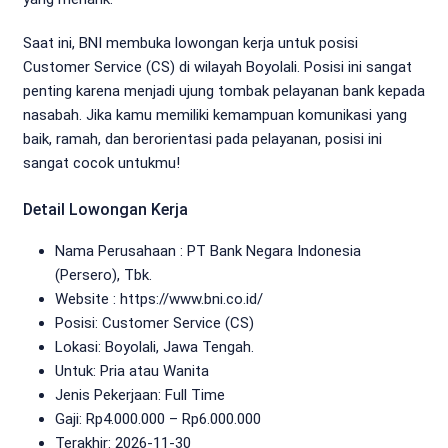
Saat ini, BNI membuka lowongan kerja untuk posisi
Customer Service (CS) di wilayah Boyolali. Posisi ini sangat
penting karena menjadi ujung tombak pelayanan bank kepada
nasabah. Jika kamu memiliki kemampuan komunikasi yang
baik, ramah, dan berorientasi pada pelayanan, posisi ini
sangat cocok untukmu!
Detail Lowongan Kerja
Nama Perusahaan :
PT Bank Negara Indonesia
(Persero), Tbk.
Website :
https://www.bni.co.id/
Posisi: Customer Service (CS)
Lokasi: Boyolali, Jawa Tengah.
Untuk: Pria atau Wanita
Jenis Pekerjaan:
Full Time
Gaji: Rp
4.000.000
– Rp
6.000.000
Terakhir:
2026-11-30