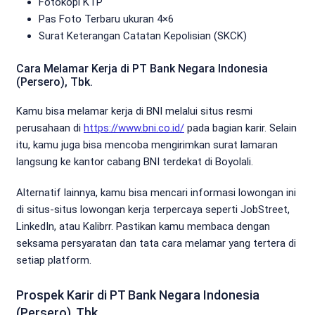
Fotokopi KTP
Pas Foto Terbaru ukuran 4×6
Surat Keterangan Catatan Kepolisian (SKCK)
Cara Melamar Kerja di PT Bank Negara Indonesia
(Persero), Tbk.
Kamu bisa melamar kerja di BNI melalui situs resmi
perusahaan di
https://www.bni.co.id/
pada bagian karir. Selain
itu, kamu juga bisa mencoba mengirimkan surat lamaran
langsung ke kantor cabang BNI terdekat di Boyolali.
Alternatif lainnya, kamu bisa mencari informasi lowongan ini
di situs-situs lowongan kerja terpercaya seperti JobStreet,
LinkedIn, atau Kalibrr. Pastikan kamu membaca dengan
seksama persyaratan dan tata cara melamar yang tertera di
setiap platform.
Prospek Karir di PT Bank Negara Indonesia
(Persero), Tbk.