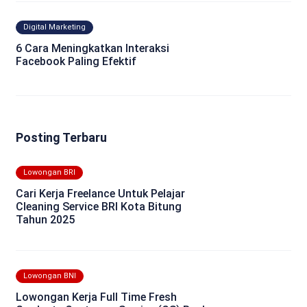
Digital Marketing
6 Cara Meningkatkan Interaksi
Facebook Paling Efektif
Posting Terbaru
Lowongan BRI
Cari Kerja Freelance Untuk Pelajar
Cleaning Service BRI Kota Bitung
Tahun 2025
Lowongan BNI
Lowongan Kerja Full Time Fresh