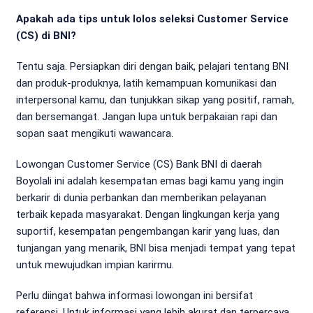
Apakah ada tips untuk lolos seleksi Customer Service
(CS) di BNI?
Tentu saja. Persiapkan diri dengan baik, pelajari tentang BNI
dan produk-produknya, latih kemampuan komunikasi dan
interpersonal kamu, dan tunjukkan sikap yang positif, ramah,
dan bersemangat. Jangan lupa untuk berpakaian rapi dan
sopan saat mengikuti wawancara.
Lowongan Customer Service (CS) Bank BNI di daerah
Boyolali ini adalah kesempatan emas bagi kamu yang ingin
berkarir di dunia perbankan dan memberikan pelayanan
terbaik kepada masyarakat. Dengan lingkungan kerja yang
suportif, kesempatan pengembangan karir yang luas, dan
tunjangan yang menarik, BNI bisa menjadi tempat yang tepat
untuk mewujudkan impian karirmu.
Perlu diingat bahwa informasi lowongan ini bersifat
referensi. Untuk informasi yang lebih akurat dan terpercaya,