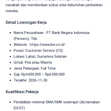
nasabah dan memberikan solusi atas kebutuhan perbankan
mereka.
Detail Lowongan Kerja
Nama Perusahaan :
PT Bank Negara Indonesia
(Persero), Tbk.
Website :
https://www.bni.co.id/
Posisi: Customer Service (CS)
Lokasi: Lahat, Sumatera Selatan.
Untuk: Pria atau Wanita
Jenis Pekerjaan:
Full Time
Gaji: Rp
4.000.000
– Rp
6.000.000
Terakhir:
2026-11-30
Kualifikasi Pekerja
Pendidikan minimal SMA/SMK sederajat (diutamakan
D3/S1).