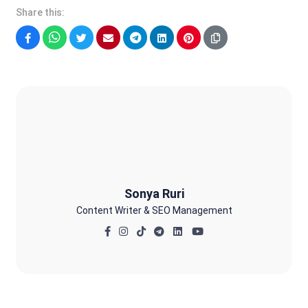
Share this:
Facebook
WhatsApp
Twitter
Email
Telegram
LinkedIn
Pinterest
Sonya Ruri
Sonya Ruri
Content Writer & SEO Management