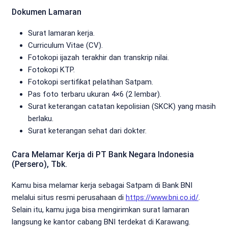
Dokumen Lamaran
Surat lamaran kerja.
Curriculum Vitae (CV).
Fotokopi ijazah terakhir dan transkrip nilai.
Fotokopi KTP.
Fotokopi sertifikat pelatihan Satpam.
Pas foto terbaru ukuran 4×6 (2 lembar).
Surat keterangan catatan kepolisian (SKCK) yang masih
berlaku.
Surat keterangan sehat dari dokter.
Cara Melamar Kerja di PT Bank Negara Indonesia
(Persero), Tbk.
Kamu bisa melamar kerja sebagai Satpam di Bank BNI
melalui situs resmi perusahaan di
https://www.bni.co.id/
.
Selain itu, kamu juga bisa mengirimkan surat lamaran
langsung ke kantor cabang BNI terdekat di Karawang.