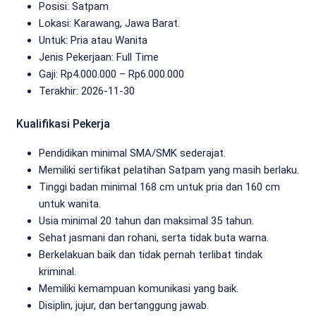
Posisi: Satpam
Lokasi: Karawang, Jawa Barat.
Untuk: Pria atau Wanita
Jenis Pekerjaan:
Full Time
Gaji: Rp
4.000.000
– Rp
6.000.000
Terakhir:
2026-11-30
Kualifikasi Pekerja
Pendidikan minimal SMA/SMK sederajat.
Memiliki sertifikat pelatihan Satpam yang masih berlaku.
Tinggi badan minimal 168 cm untuk pria dan 160 cm
untuk wanita.
Usia minimal 20 tahun dan maksimal 35 tahun.
Sehat jasmani dan rohani, serta tidak buta warna.
Berkelakuan baik dan tidak pernah terlibat tindak
kriminal.
Memiliki kemampuan komunikasi yang baik.
Disiplin, jujur, dan bertanggung jawab.