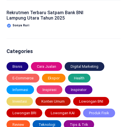
Rekrutmen Terbaru Satpam Bank BNI
Lampung Utara Tahun 2025
Sonya Ruri
Categories
Bisnis
Cara Jualan
Digital Marketing
E-Commerce
Ekspor
Health
Informasi
Inspirasi
Inspirator
Investasi
Konten Umum
Lowongan BNI
Lowongan BRI
Lowongan KAI
Produk Fisik
Review
Teknologi
Tips & Trik