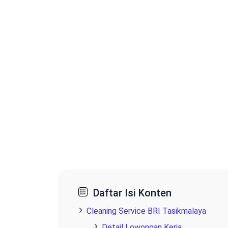
Daftar Isi Konten
Cleaning Service BRI Tasikmalaya
Detail Lowongan Kerja