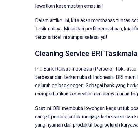
lewatkan kesempatan emas ini!
Dalam artikel ini, kita akan membahas tuntas s
Tasikmalaya. Mulai dari profil perusahaan, kuali
terus artikel ini sampai selesai ya!
Cleaning Service BRI Tasikmal
PT. Bank Rakyat Indonesia (Persero) Tbk., atau 
terbesar dan terkemuka di Indonesia. BRI memili
seluruh pelosok negeri. Sebagai bank yang ber
memperhatikan kebersihan dan kenyamanan ling
Saat ini, BRI membuka lowongan kerja untuk posis
sangat penting untuk menjaga kebersihan dan ke
yang nyaman dan produktif bagi seluruh karyaw