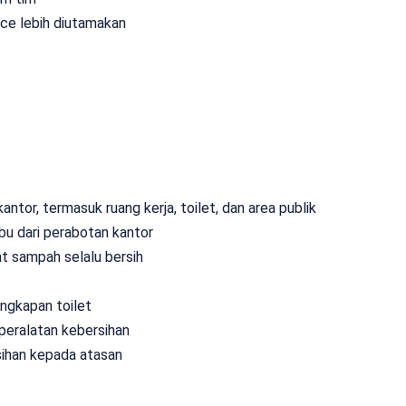
ice lebih diutamakan
tor, termasuk ruang kerja, toilet, dan area publik
u dari perabotan kantor
sampah selalu bersih
ngkapan toilet
eralatan kebersihan
ihan kepada atasan