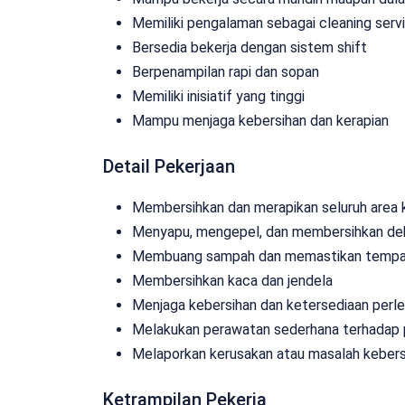
Memiliki pengalaman sebagai cleaning serv
Bersedia bekerja dengan sistem shift
Berpenampilan rapi dan sopan
Memiliki inisiatif yang tinggi
Mampu menjaga kebersihan dan kerapian
Detail Pekerjaan
Membersihkan dan merapikan seluruh area kan
Menyapu, mengepel, dan membersihkan deb
Membuang sampah dan memastikan tempat 
Membersihkan kaca dan jendela
Menjaga kebersihan dan ketersediaan perle
Melakukan perawatan sederhana terhadap p
Melaporkan kerusakan atau masalah kebers
Ketrampilan Pekerja