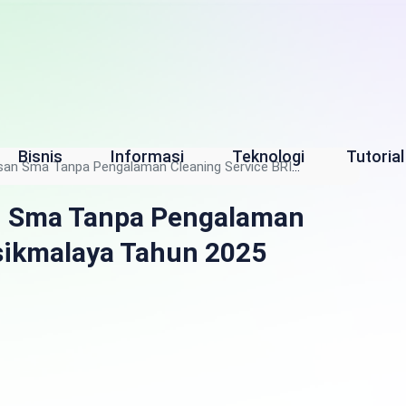
Bisnis
Informasi
Teknologi
Tutorial
san Sma Tanpa Pengalaman Cleaning Service BRI
n Sma Tanpa Pengalaman
asikmalaya Tahun 2025