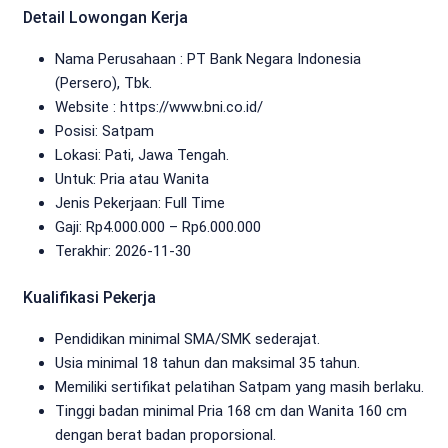
Detail Lowongan Kerja
Nama Perusahaan :
PT Bank Negara Indonesia
(Persero), Tbk.
Website :
https://www.bni.co.id/
Posisi: Satpam
Lokasi: Pati, Jawa Tengah.
Untuk: Pria atau Wanita
Jenis Pekerjaan:
Full Time
Gaji: Rp
4.000.000
– Rp
6.000.000
Terakhir:
2026-11-30
Kualifikasi Pekerja
Pendidikan minimal SMA/SMK sederajat.
Usia minimal 18 tahun dan maksimal 35 tahun.
Memiliki sertifikat pelatihan Satpam yang masih berlaku.
Tinggi badan minimal Pria 168 cm dan Wanita 160 cm
dengan berat badan proporsional.