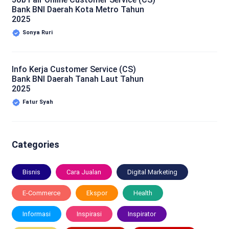
Bank BNI Daerah Kota Metro Tahun
2025
Sonya Ruri
Info Kerja Customer Service (CS)
Bank BNI Daerah Tanah Laut Tahun
2025
Fatur Syah
Categories
Bisnis
Cara Jualan
Digital Marketing
E-Commerce
Ekspor
Health
Informasi
Inspirasi
Inspirator