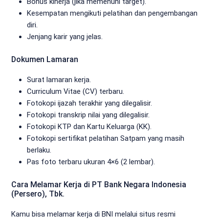
Bonus kinerja (jika memenuhi target).
Kesempatan mengikuti pelatihan dan pengembangan
diri.
Jenjang karir yang jelas.
Dokumen Lamaran
Surat lamaran kerja.
Curriculum Vitae (CV) terbaru.
Fotokopi ijazah terakhir yang dilegalisir.
Fotokopi transkrip nilai yang dilegalisir.
Fotokopi KTP dan Kartu Keluarga (KK).
Fotokopi sertifikat pelatihan Satpam yang masih
berlaku.
Pas foto terbaru ukuran 4×6 (2 lembar).
Cara Melamar Kerja di PT Bank Negara Indonesia
(Persero), Tbk.
Kamu bisa melamar kerja di BNI melalui situs resmi