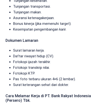
Tunjangan kesehatan.
Tunjangan transportasi.
Tunjangan makan.
Asuransi ketenagakerjaan.
Bonus kinerja (jika memenuhi target).
Kesempatan pengembangan karir.
Dokumen Lamaran
Surat lamaran kerja.
Daftar riwayat hidup (CV).
Fotokopi ijazah terakhir.
Fotokopi transkrip nilai.
Fotokopi KTP.
Pas foto terbaru ukuran 4×6 (2 lembar).
Surat keterangan sehat dari dokter.
Cara Melamar Kerja di PT. Bank Rakyat Indonesia
(Persero) Tbk.