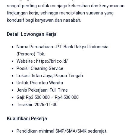
sangat penting untuk menjaga kebersihan dan kenyamanan
lingkungan kerja, sehingga menciptakan suasana yang
kondusif bagi karyawan dan nasabah.
Detail Lowongan Kerja
Nama Perusahaan :
PT. Bank Rakyat Indonesia
(Persero) Tbk.
Website :
https://bri.co.id/
Posisi: Cleaning Service
Lokasi: Intan Jaya, Papua Tengah.
Untuk: Pria atau Wanita
Jenis Pekerjaan:
Full Time
Gaji: Rp
3.500.000
– Rp
4.500.000
Terakhir: 2026-11-30
Kualifikasi Pekerja
Pendidikan minimal SMP/SMA/SMK sederajat.