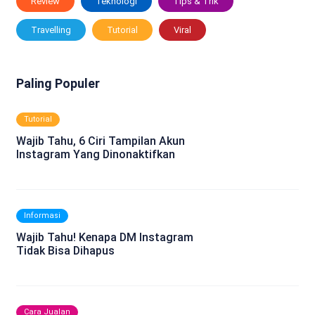
Review
Teknologi
Tips & Trik
Travelling
Tutorial
Viral
Paling Populer
Tutorial
Wajib Tahu, 6 Ciri Tampilan Akun
Instagram Yang Dinonaktifkan
Informasi
Wajib Tahu! Kenapa DM Instagram
Tidak Bisa Dihapus
Cara Jualan