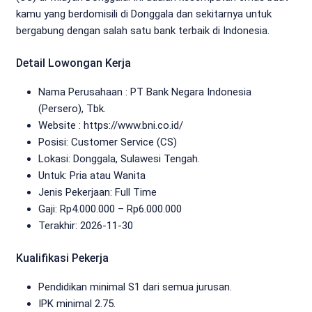
kamu yang berdomisili di Donggala dan sekitarnya untuk
bergabung dengan salah satu bank terbaik di Indonesia.
Detail Lowongan Kerja
Nama Perusahaan :
PT Bank Negara Indonesia
(Persero), Tbk.
Website :
https://www.bni.co.id/
Posisi: Customer Service (CS)
Lokasi: Donggala, Sulawesi Tengah.
Untuk: Pria atau Wanita
Jenis Pekerjaan:
Full Time
Gaji: Rp
4.000.000
– Rp
6.000.000
Terakhir:
2026-11-30
Kualifikasi Pekerja
Pendidikan minimal S1 dari semua jurusan.
IPK minimal 2.75.