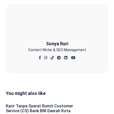
Sonya Ruri
Sonya Ruri
Content Writer & SEO Management
You might also like
Karir Tanpa Syarat Rumit Customer
Service (CS) Bank BNI Daerah Kota