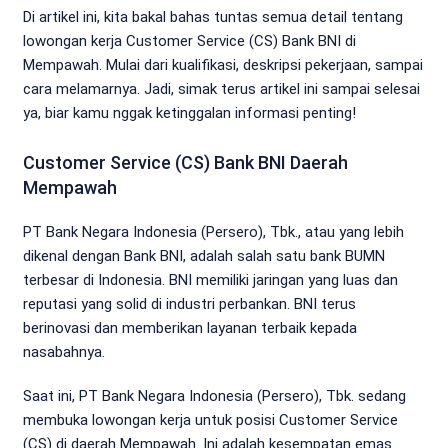
Di artikel ini, kita bakal bahas tuntas semua detail tentang
lowongan kerja Customer Service (CS) Bank BNI di
Mempawah. Mulai dari kualifikasi, deskripsi pekerjaan, sampai
cara melamarnya. Jadi, simak terus artikel ini sampai selesai
ya, biar kamu nggak ketinggalan informasi penting!
Customer Service (CS) Bank BNI Daerah
Mempawah
PT Bank Negara Indonesia (Persero), Tbk., atau yang lebih
dikenal dengan Bank BNI, adalah salah satu bank BUMN
terbesar di Indonesia. BNI memiliki jaringan yang luas dan
reputasi yang solid di industri perbankan. BNI terus
berinovasi dan memberikan layanan terbaik kepada
nasabahnya.
Saat ini, PT Bank Negara Indonesia (Persero), Tbk. sedang
membuka lowongan kerja untuk posisi Customer Service
(CS) di daerah Mempawah. Ini adalah kesempatan emas