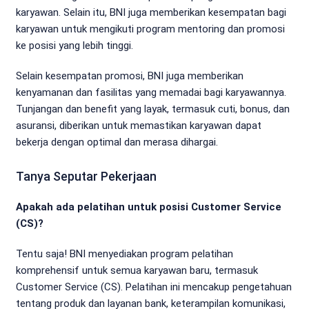
karyawan. Selain itu, BNI juga memberikan kesempatan bagi
karyawan untuk mengikuti program mentoring dan promosi
ke posisi yang lebih tinggi.
Selain kesempatan promosi, BNI juga memberikan
kenyamanan dan fasilitas yang memadai bagi karyawannya.
Tunjangan dan benefit yang layak, termasuk cuti, bonus, dan
asuransi, diberikan untuk memastikan karyawan dapat
bekerja dengan optimal dan merasa dihargai.
Tanya Seputar Pekerjaan
Apakah ada pelatihan untuk posisi Customer Service
(CS)?
Tentu saja! BNI menyediakan program pelatihan
komprehensif untuk semua karyawan baru, termasuk
Customer Service (CS). Pelatihan ini mencakup pengetahuan
tentang produk dan layanan bank, keterampilan komunikasi,