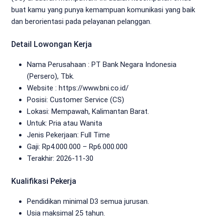
buat kamu yang punya kemampuan komunikasi yang baik
dan berorientasi pada pelayanan pelanggan.
Detail Lowongan Kerja
Nama Perusahaan :
PT Bank Negara Indonesia
(Persero), Tbk.
Website :
https://www.bni.co.id/
Posisi: Customer Service (CS)
Lokasi: Mempawah, Kalimantan Barat.
Untuk: Pria atau Wanita
Jenis Pekerjaan:
Full Time
Gaji: Rp
4.000.000
– Rp
6.000.000
Terakhir:
2026-11-30
Kualifikasi Pekerja
Pendidikan minimal D3 semua jurusan.
Usia maksimal 25 tahun.