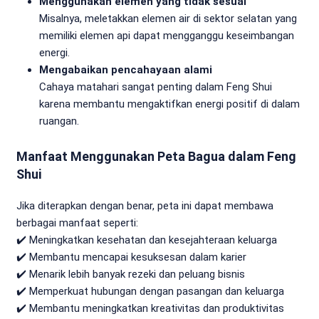
Menggunakan elemen yang tidak sesuai
Misalnya, meletakkan elemen air di sektor selatan yang
memiliki elemen api dapat mengganggu keseimbangan
energi.
Mengabaikan pencahayaan alami
Cahaya matahari sangat penting dalam Feng Shui
karena membantu mengaktifkan energi positif di dalam
ruangan.
Manfaat Menggunakan Peta Bagua dalam Feng
Shui
Jika diterapkan dengan benar, peta ini dapat membawa
berbagai manfaat seperti:
✔️ Meningkatkan kesehatan dan kesejahteraan keluarga
✔️ Membantu mencapai kesuksesan dalam karier
✔️ Menarik lebih banyak rezeki dan peluang bisnis
✔️ Memperkuat hubungan dengan pasangan dan keluarga
✔️ Membantu meningkatkan kreativitas dan produktivitas