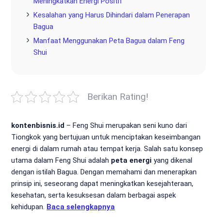
Meningkatkan Energi Positif
Kesalahan yang Harus Dihindari dalam Penerapan
Bagua
Manfaat Menggunakan Peta Bagua dalam Feng
Shui
Berikan Rating!
kontenbisnis.id
– Feng Shui merupakan seni kuno dari
Tiongkok yang bertujuan untuk menciptakan keseimbangan
energi di dalam rumah atau tempat kerja. Salah satu konsep
utama dalam Feng Shui adalah
peta energi
yang dikenal
dengan istilah Bagua. Dengan memahami dan menerapkan
prinsip ini, seseorang dapat meningkatkan kesejahteraan,
kesehatan, serta kesuksesan dalam berbagai aspek
kehidupan.
Baca selengkapnya