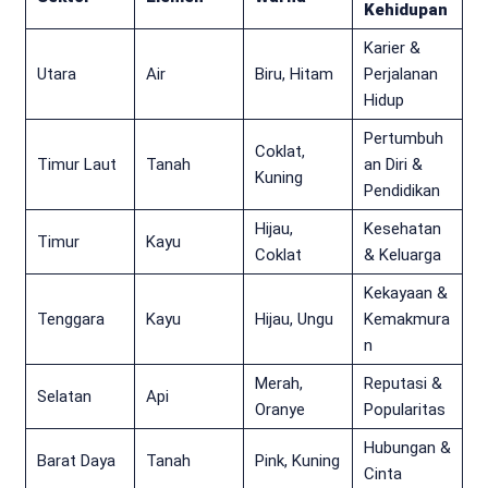
Kehidupan
Karier &
Utara
Air
Biru, Hitam
Perjalanan
Hidup
Pertumbuh
Coklat,
Timur Laut
Tanah
an Diri &
Kuning
Pendidikan
Hijau,
Kesehatan
Timur
Kayu
Coklat
& Keluarga
Kekayaan &
Tenggara
Kayu
Hijau, Ungu
Kemakmura
n
Merah,
Reputasi &
Selatan
Api
Oranye
Popularitas
Hubungan &
Barat Daya
Tanah
Pink, Kuning
Cinta