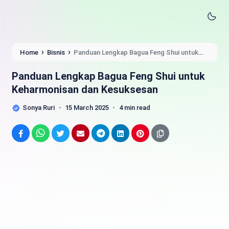
›
›
Home
Bisnis
Panduan Lengkap Bagua Feng Shui untuk
Keharmonisan dan Kesuksesan
Panduan Lengkap Bagua Feng Shui untuk
Keharmonisan dan Kesuksesan
Sonya Ruri
15 March 2025
4 min read
Facebook
WhatsApp
Twitter
Email
Telegram
LinkedIn
Pinterest