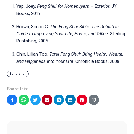
Yap, Joey.
Feng Shui for Homebuyers – Exterior
. JY
Books, 2019.
Brown, Simon G.
The Feng Shui Bible: The Definitive
Guide to Improving Your Life, Home, and Office
. Sterling
Publishing, 2005.
Chin, Lillian Too.
Total Feng Shui: Bring Health, Wealth,
and Happiness into Your Life
. Chronicle Books, 2008.
feng shui
Share this:
Facebook
WhatsApp
Twitter
Email
Telegram
LinkedIn
Pinterest