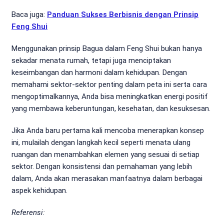
Baca juga:
Panduan Sukses Berbisnis dengan Prinsip
Feng Shui
Menggunakan prinsip Bagua dalam Feng Shui bukan hanya
sekadar menata rumah, tetapi juga menciptakan
keseimbangan dan harmoni dalam kehidupan. Dengan
memahami sektor-sektor penting dalam peta ini serta cara
mengoptimalkannya, Anda bisa meningkatkan energi positif
yang membawa keberuntungan, kesehatan, dan kesuksesan.
Jika Anda baru pertama kali mencoba menerapkan konsep
ini, mulailah dengan langkah kecil seperti menata ulang
ruangan dan menambahkan elemen yang sesuai di setiap
sektor. Dengan konsistensi dan pemahaman yang lebih
dalam, Anda akan merasakan manfaatnya dalam berbagai
aspek kehidupan.
Referensi: