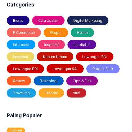
Categories
Bisnis
Cara Jualan
Digital Marketing
E-Commerce
Ekspor
Health
Informasi
Inspirasi
Inspirator
Investasi
Konten Umum
Lowongan BNI
Lowongan BRI
Lowongan KAI
Produk Fisik
Review
Teknologi
Tips & Trik
Travelling
Tutorial
Viral
Paling Populer
Tutorial