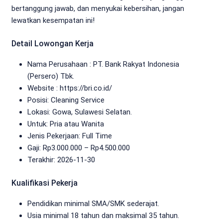
bertanggung jawab, dan menyukai kebersihan, jangan
lewatkan kesempatan ini!
Detail Lowongan Kerja
Nama Perusahaan :
PT. Bank Rakyat Indonesia
(Persero) Tbk.
Website :
https://bri.co.id/
Posisi: Cleaning Service
Lokasi: Gowa, Sulawesi Selatan.
Untuk: Pria atau Wanita
Jenis Pekerjaan:
Full Time
Gaji: Rp
3.000.000
– Rp
4.500.000
Terakhir: 2026-11-30
Kualifikasi Pekerja
Pendidikan minimal SMA/SMK sederajat.
Usia minimal 18 tahun dan maksimal 35 tahun.