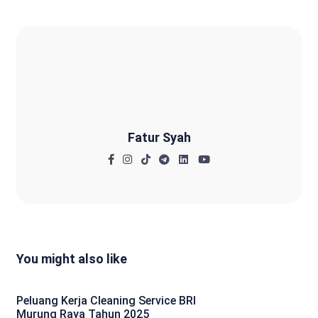
Fatur Syah
Fatur Syah
You might also like
Peluang Kerja Cleaning Service BRI
Murung Raya Tahun 2025