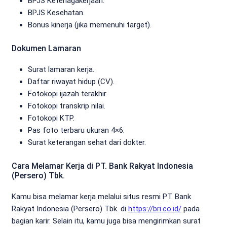
BPJS Ketenagakerjaan.
BPJS Kesehatan.
Bonus kinerja (jika memenuhi target).
Dokumen Lamaran
Surat lamaran kerja.
Daftar riwayat hidup (CV).
Fotokopi ijazah terakhir.
Fotokopi transkrip nilai.
Fotokopi KTP.
Pas foto terbaru ukuran 4×6.
Surat keterangan sehat dari dokter.
Cara Melamar Kerja di PT. Bank Rakyat Indonesia
(Persero) Tbk.
Kamu bisa melamar kerja melalui situs resmi PT. Bank
Rakyat Indonesia (Persero) Tbk. di
https://bri.co.id/
pada
bagian karir. Selain itu, kamu juga bisa mengirimkan surat