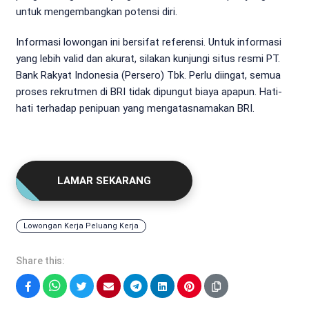
untuk mengembangkan potensi diri.
Informasi lowongan ini bersifat referensi. Untuk informasi
yang lebih valid dan akurat, silakan kunjungi situs resmi PT.
Bank Rakyat Indonesia (Persero) Tbk. Perlu diingat, semua
proses rekrutmen di BRI tidak dipungut biaya apapun. Hati-
hati terhadap penipuan yang mengatasnamakan BRI.
LAMAR SEKARANG
Lowongan Kerja Peluang Kerja
Share this:
Facebook
WhatsApp
Twitter
Email
Telegram
LinkedIn
Pinterest