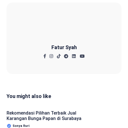
Fatur Syah
Fatur Syah
You might also like
Rekomendasi Pilihan Terbaik Jual
Karangan Bunga Papan di Surabaya
Sonya Ruri