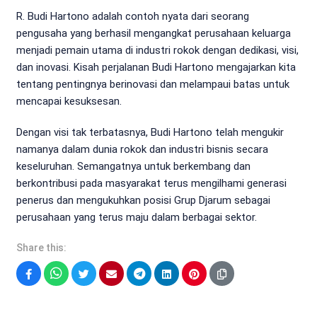
R. Budi Hartono adalah contoh nyata dari seorang
pengusaha yang berhasil mengangkat perusahaan keluarga
menjadi pemain utama di industri rokok dengan dedikasi, visi,
dan inovasi. Kisah perjalanan Budi Hartono mengajarkan kita
tentang pentingnya berinovasi dan melampaui batas untuk
mencapai kesuksesan.
Dengan visi tak terbatasnya, Budi Hartono telah mengukir
namanya dalam dunia rokok dan industri bisnis secara
keseluruhan. Semangatnya untuk berkembang dan
berkontribusi pada masyarakat terus mengilhami generasi
penerus dan mengukuhkan posisi Grup Djarum sebagai
perusahaan yang terus maju dalam berbagai sektor.
Share this:
Facebook
WhatsApp
Twitter
Email
Telegram
LinkedIn
Pinterest