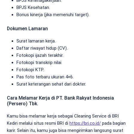
BPJS Ketenagakerjaan.
BPJS Kesehatan.
Bonus kinerja (jika memenuhi target).
Dokumen Lamaran
Surat lamaran kerja.
Daftar riwayat hidup (CV).
Fotokopi ijazah terakhir.
Fotokopi transkrip nilai.
Fotokopi KTP.
Pas foto terbaru ukuran 4×6.
Surat keterangan sehat dari dokter.
Cara Melamar Kerja di PT. Bank Rakyat Indonesia
(Persero) Tbk.
Kamu bisa melamar kerja sebagai Cleaning Service di BRI
Kediri melalui situs resmi BRI di
https://bri.co.id/
pada bagian
karir. Selain itu, kamu juga bisa mengirimkan langsung surat