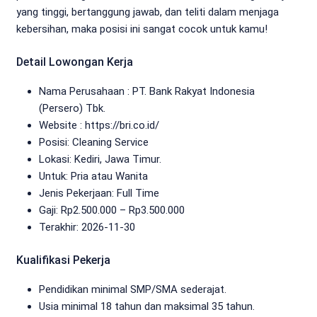
yang tinggi, bertanggung jawab, dan teliti dalam menjaga
kebersihan, maka posisi ini sangat cocok untuk kamu!
Detail Lowongan Kerja
Nama Perusahaan :
PT. Bank Rakyat Indonesia
(Persero) Tbk.
Website :
https://bri.co.id/
Posisi: Cleaning Service
Lokasi: Kediri, Jawa Timur.
Untuk: Pria atau Wanita
Jenis Pekerjaan:
Full Time
Gaji: Rp
2.500.000
– Rp
3.500.000
Terakhir: 2026-11-30
Kualifikasi Pekerja
Pendidikan minimal SMP/SMA sederajat.
Usia minimal 18 tahun dan maksimal 35 tahun.