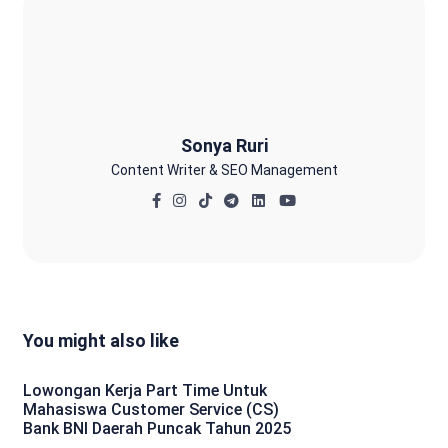
Sonya Ruri
Sonya Ruri
Content Writer & SEO Management
You might also like
Lowongan Kerja Part Time Untuk
Mahasiswa Customer Service (CS)
Bank BNI Daerah Puncak Tahun 2025