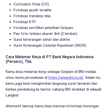
Curriculum Vitae (CV).
Fotokopi ijazah terakhir.
Fotokopi transkrip nilai.
Fotokopi KTP.
Fotokopi sertifikat pelatihan Satpam.
Pas foto terbaru ukuran 4×6 (2 lembar).
Surat keterangan sehat dari dokter.
Surat Keterangan Catatan Kepolisian (SKCK).
Cara Melamar Kerja di PT Bank Negara Indonesia
(Persero), Tbk.
Kamu bisa melamar kerja sebagai Satpam di BNI melalui
situs resmi perusahaan di
https://www.bni.co.id/
. Selain itu,
kamu juga bisa mengirimkan langsung surat lamaran dan
berkas pendukung ke kantor cabang BNI terdekat di wilayah
Langkat.
Alternatif lainnya, kamu bisa mencari informasi lowongan