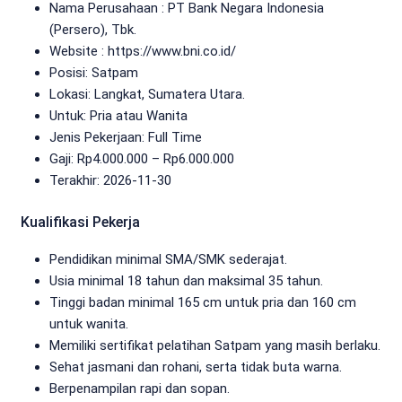
Nama Perusahaan :
PT Bank Negara Indonesia
(Persero), Tbk.
Website :
https://www.bni.co.id/
Posisi: Satpam
Lokasi: Langkat, Sumatera Utara.
Untuk: Pria atau Wanita
Jenis Pekerjaan:
Full Time
Gaji: Rp
4.000.000
– Rp
6.000.000
Terakhir:
2026-11-30
Kualifikasi Pekerja
Pendidikan minimal SMA/SMK sederajat.
Usia minimal 18 tahun dan maksimal 35 tahun.
Tinggi badan minimal 165 cm untuk pria dan 160 cm
untuk wanita.
Memiliki sertifikat pelatihan Satpam yang masih berlaku.
Sehat jasmani dan rohani, serta tidak buta warna.
Berpenampilan rapi dan sopan.