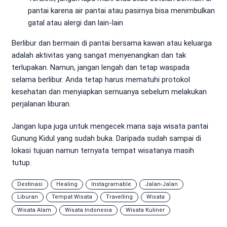
pantai karena air pantai atau pasirnya bisa menimbulkan
gatal atau alergi dan lain-lain
Berlibur dan bermain di pantai bersama kawan atau keluarga
adalah aktivitas yang sangat menyenangkan dan tak
terlupakan. Namun, jangan lengah dan tetap waspada
selama berlibur. Anda tetap harus mematuhi protokol
kesehatan dan menyiapkan semuanya sebelum melakukan
perjalanan liburan.
Jangan lupa juga untuk mengecek mana saja wisata pantai
Gunung Kidul yang sudah buka. Daripada sudah sampai di
lokasi tujuan namun ternyata tempat wisatanya masih
tutup.
Destinasi
Healing
Instagramable
Jalan-Jalan
Liburan
Tempat Wisata
Travelling
Wisata
Wisata Alam
Wisata Indonesia
Wisata Kuliner