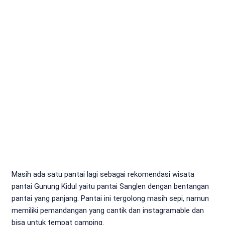
Masih ada satu pantai lagi sebagai rekomendasi wisata
pantai Gunung Kidul yaitu pantai Sanglen dengan bentangan
pantai yang panjang. Pantai ini tergolong masih sepi, namun
memiliki pemandangan yang cantik dan instagramable dan
bisa untuk tempat camping.