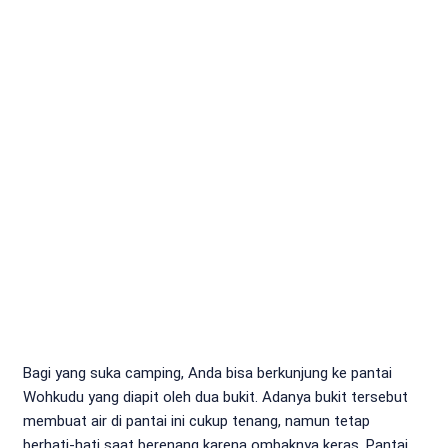
Bagi yang suka camping, Anda bisa berkunjung ke pantai
Wohkudu yang diapit oleh dua bukit. Adanya bukit tersebut
membuat air di pantai ini cukup tenang, namun tetap
berhati-hati saat berenang karena ombaknya keras. Pantai