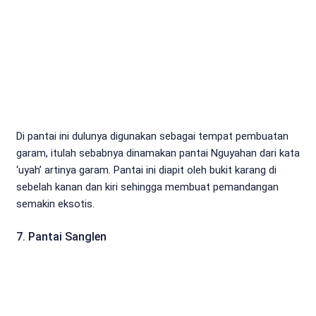
Di pantai ini dulunya digunakan sebagai tempat pembuatan
garam, itulah sebabnya dinamakan pantai Nguyahan dari kata
‘uyah’ artinya garam. Pantai ini diapit oleh bukit karang di
sebelah kanan dan kiri sehingga membuat pemandangan
semakin eksotis.
7. Pantai Sanglen