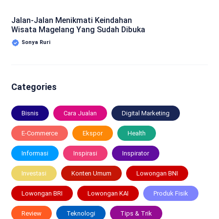
Jalan-Jalan Menikmati Keindahan
Wisata Magelang Yang Sudah Dibuka
Sonya Ruri
Categories
Bisnis
Cara Jualan
Digital Marketing
E-Commerce
Ekspor
Health
Informasi
Inspirasi
Inspirator
Investasi
Konten Umum
Lowongan BNI
Lowongan BRI
Lowongan KAI
Produk Fisik
Review
Teknologi
Tips & Trik