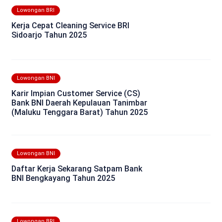
Lowongan BRI
Kerja Cepat Cleaning Service BRI
Sidoarjo Tahun 2025
Lowongan BNI
Karir Impian Customer Service (CS)
Bank BNI Daerah Kepulauan Tanimbar
(Maluku Tenggara Barat) Tahun 2025
Lowongan BNI
Daftar Kerja Sekarang Satpam Bank
BNI Bengkayang Tahun 2025
Lowongan BRI