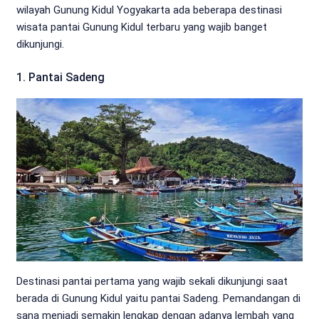
wilayah Gunung Kidul Yogyakarta ada beberapa destinasi
wisata pantai Gunung Kidul terbaru yang wajib banget
dikunjungi.
1. Pantai Sadeng
Destinasi pantai pertama yang wajib sekali dikunjungi saat
berada di Gunung Kidul yaitu pantai Sadeng. Pemandangan di
sana menjadi semakin lengkap dengan adanya lembah yang