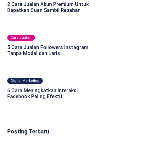
2 Cara Jualan Akun Premium Untuk
Dapatkan Cuan Sambil Rebahan
Cara Jualan
5 Cara Jualan Followers Instagram
Tanpa Modal dan Laris
Digital Marketing
6 Cara Meningkatkan Interaksi
Facebook Paling Efektif
Posting Terbaru