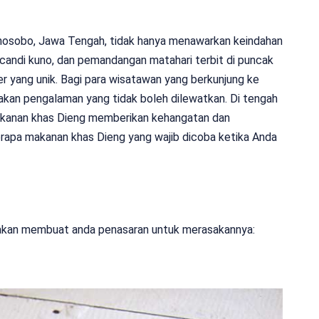
onosobo, Jawa Tengah, tidak hanya menawarkan keindahan
candi kuno, dan pemandangan matahari terbit di puncak
iner yang unik. Bagi para wisatawan yang berkunjung ke
akan pengalaman yang tidak boleh dilewatkan. Di tengah
akanan khas Dieng memberikan kehangatan dan
rapa makanan khas Dieng yang wajib dicoba ketika Anda
 akan membuat anda penasaran untuk merasakannya: