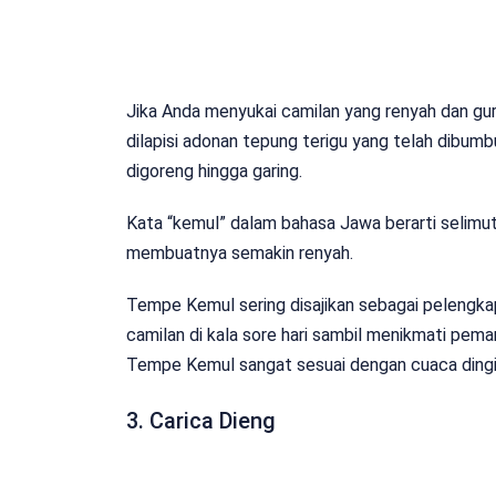
Jika Anda menyukai camilan yang renyah dan gur
dilapisi adonan tepung terigu yang telah dibumbu
digoreng hingga garing.
Kata “kemul” dalam bahasa Jawa berarti selimut,
membuatnya semakin renyah.
Tempe Kemul sering disajikan sebagai pelengkap 
camilan di kala sore hari sambil menikmati pe
Tempe Kemul sangat sesuai dengan cuaca dingin
3. Carica Dieng