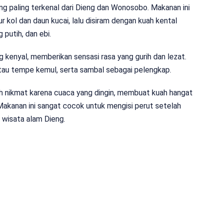
g paling terkenal dari Dieng dan Wonosobo. Makanan ini
ur kol dan daun kucai, lalu disiram dengan kuah kental
 putih, dan ebi.
 kenyal, memberikan sensasi rasa yang gurih dan lezat.
atau tempe kemul, serta sambal sebagai pelengkap.
ih nikmat karena cuaca yang dingin, membuat kuah hangat
akanan ini sangat cocok untuk mengisi perut setelah
 wisata alam Dieng.