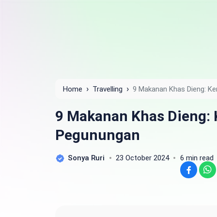
›
›
Home
Travelling
9 Makanan Khas Dieng: Ke
9 Makanan Khas Dieng: 
Pegunungan
Sonya Ruri
23 October 2024
6 min read
Facebook
WhatsApp