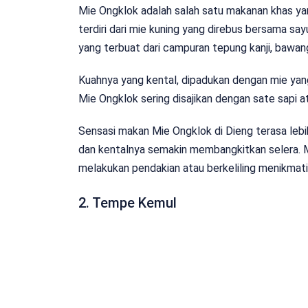
Mie Ongklok adalah salah satu makanan khas yan
terdiri dari mie kuning yang direbus bersama say
yang terbuat dari campuran tepung kanji, bawang
Kuahnya yang kental, dipadukan dengan mie yang
Mie Ongklok sering disajikan dengan sate sapi 
Sensasi makan Mie Ongklok di Dieng terasa leb
dan kentalnya semakin membangkitkan selera. M
melakukan pendakian atau berkeliling menikmati
2. Tempe Kemul