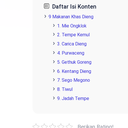
Daftar Isi Konten
9 Makanan Khas Dieng
1. Mie Ongklok
2. Tempe Kemul
3. Carica Dieng
4. Purwaceng
5. Gethuk Goreng
6. Kentang Dieng
7. Sego Megono
8. Tiwul
9. Jadah Tempe
Berikan Rating!