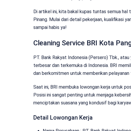
Di artikel ini, kita bakal kupas tuntas semua h
Pinang. Mulai dari detail pekerjaan, kualifikasi 
sampai habis ya!
Cleaning Service BRI Kota Pan
PT. Bank Rakyat Indonesia (Persero) Tbk., atau 
terbesar dan terkemuka di Indonesia. BRI memili
dan berkomitmen untuk memberikan pelayanan 
Saat ini, BRI membuka lowongan kerja untuk posi
Posisi ini sangat penting untuk menjaga kebers
menciptakan suasana yang kondusif bagi karya
Detail Lowongan Kerja
Nama Perusahaan :
PT. Bank Rakyat Indone