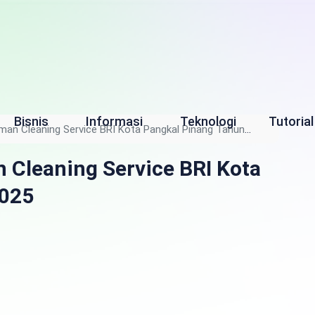
Bisnis
Informasi
Teknologi
Tutorial
man Cleaning Service BRI Kota Pangkal Pinang Tahun
 Cleaning Service BRI Kota
2025