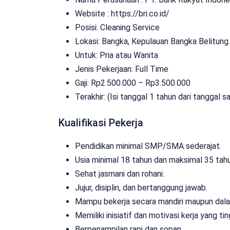
Website :
https://bri.co.id/
Posisi: Cleaning Service
Lokasi: Bangka, Kepulauan Bangka Belitung.
Untuk: Pria atau Wanita
Jenis Pekerjaan:
Full Time
Gaji: Rp
2.500.000
– Rp
3.500.000
Terakhir: (Isi tanggal 1 tahun dari tanggal sa
Kualifikasi Pekerja
Pendidikan minimal SMP/SMA sederajat.
Usia minimal 18 tahun dan maksimal 35 tahu
Sehat jasmani dan rohani.
Jujur, disiplin, dan bertanggung jawab.
Mampu bekerja secara mandiri maupun dala
Memiliki inisiatif dan motivasi kerja yang tin
Berpenampilan rapi dan sopan.