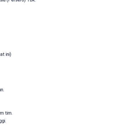
at ini)
n.
m tim.
ggi.