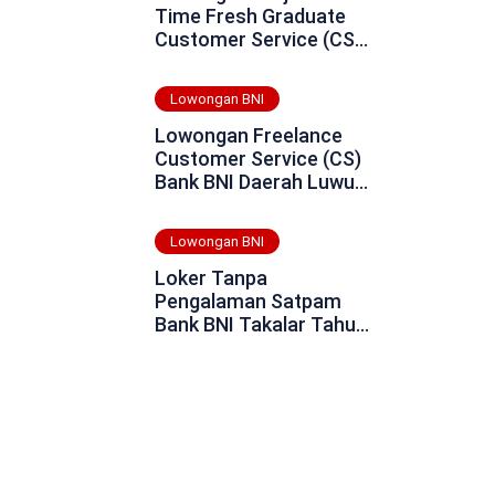
Time Fresh Graduate
Customer Service (CS)
Bank BNI Daerah Aceh
Jaya Tahun 2025
Lowongan BNI
Lowongan Freelance
Customer Service (CS)
Bank BNI Daerah Luwu
Tahun 2025
Lowongan BNI
Loker Tanpa
Pengalaman Satpam
Bank BNI Takalar Tahun
2025