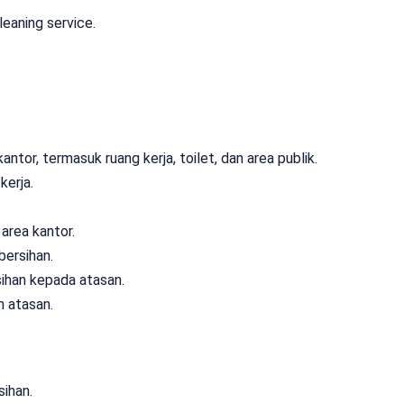
eaning service.
tor, termasuk ruang kerja, toilet, dan area publik.
kerja.
area kantor.
ersihan.
ihan kepada atasan.
h atasan.
ihan.