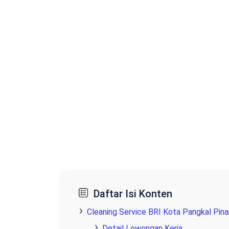
Daftar Isi Konten
Cleaning Service BRI Kota Pangkal Pin
Detail Lowongan Kerja