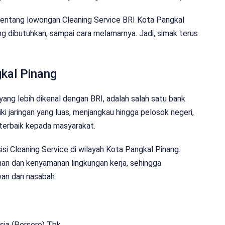
al tentang lowongan Cleaning Service BRI Kota Pangkal
yang dibutuhkan, sampai cara melamarnya. Jadi, simak terus
gkal Pinang
yang lebih dikenal dengan BRI, adalah salah satu bank
ki jaringan yang luas, menjangkau hingga pelosok negeri,
terbaik kepada masyarakat.
si Cleaning Service di wilayah Kota Pangkal Pinang.
ihan dan kenyamanan lingkungan kerja, sehingga
wan dan nasabah.
sia (Persero) Tbk.