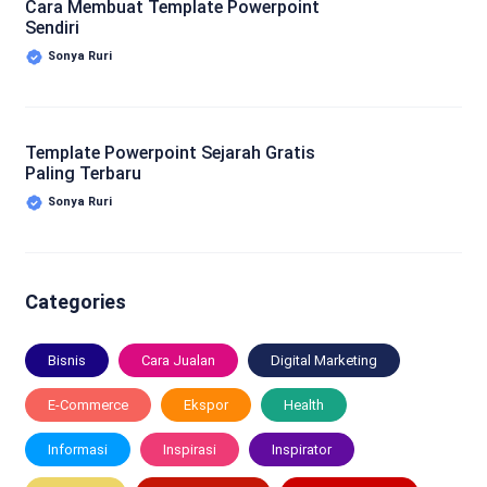
Cara Membuat Template Powerpoint
Sendiri
Sonya Ruri
Template Powerpoint Sejarah Gratis
Paling Terbaru
Sonya Ruri
Categories
Bisnis
Cara Jualan
Digital Marketing
E-Commerce
Ekspor
Health
Informasi
Inspirasi
Inspirator