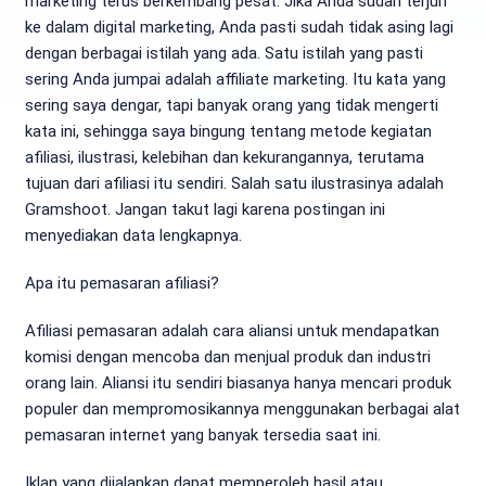
marketing terus berkembang pesat. Jika Anda sudah terjun
ke dalam digital marketing, Anda pasti sudah tidak asing lagi
dengan berbagai istilah yang ada. Satu istilah yang pasti
sering Anda jumpai adalah affiliate marketing. Itu kata yang
sering saya dengar, tapi banyak orang yang tidak mengerti
kata ini, sehingga saya bingung tentang metode kegiatan
afiliasi, ilustrasi, kelebihan dan kekurangannya, terutama
tujuan dari afiliasi itu sendiri. Salah satu ilustrasinya adalah
Gramshoot. Jangan takut lagi karena postingan ini
menyediakan data lengkapnya.
Apa itu pemasaran afiliasi?
Afiliasi pemasaran adalah cara aliansi untuk mendapatkan
komisi dengan mencoba dan menjual produk dan industri
orang lain. Aliansi itu sendiri biasanya hanya mencari produk
populer dan mempromosikannya menggunakan berbagai alat
pemasaran internet yang banyak tersedia saat ini.
Iklan yang dijalankan dapat memperoleh hasil atau