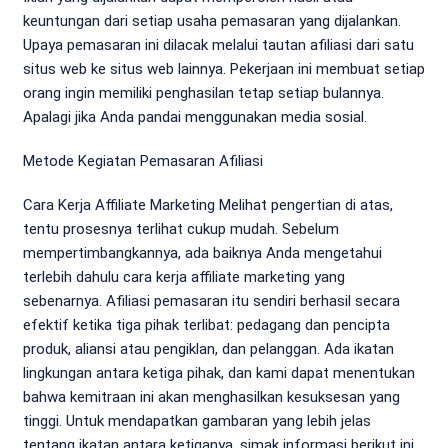
keuntungan dari setiap usaha pemasaran yang dijalankan.
Upaya pemasaran ini dilacak melalui tautan afiliasi dari satu
situs web ke situs web lainnya. Pekerjaan ini membuat setiap
orang ingin memiliki penghasilan tetap setiap bulannya.
Apalagi jika Anda pandai menggunakan media sosial.
Metode Kegiatan Pemasaran Afiliasi
Cara Kerja Affiliate Marketing Melihat pengertian di atas,
tentu prosesnya terlihat cukup mudah. Sebelum
mempertimbangkannya, ada baiknya Anda mengetahui
terlebih dahulu cara kerja affiliate marketing yang
sebenarnya. Afiliasi pemasaran itu sendiri berhasil secara
efektif ketika tiga pihak terlibat: pedagang dan pencipta
produk, aliansi atau pengiklan, dan pelanggan. Ada ikatan
lingkungan antara ketiga pihak, dan kami dapat menentukan
bahwa kemitraan ini akan menghasilkan kesuksesan yang
tinggi. Untuk mendapatkan gambaran yang lebih jelas
tentang ikatan antara ketiganya, simak informasi berikut ini.