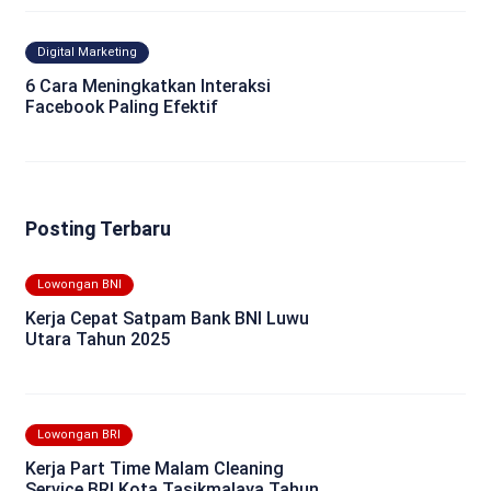
Digital Marketing
6 Cara Meningkatkan Interaksi
Facebook Paling Efektif
Posting Terbaru
Lowongan BNI
Kerja Cepat Satpam Bank BNI Luwu
Utara Tahun 2025
Lowongan BRI
Kerja Part Time Malam Cleaning
Service BRI Kota Tasikmalaya Tahun