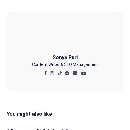
Sonya Ruri
Sonya Ruri
Content Writer & SEO Management
You might also like