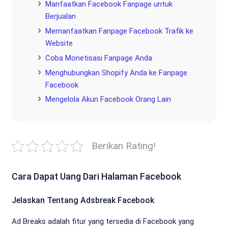
Manfaatkan Facebook Fanpage untuk
Berjualan
Memanfaatkan Fanpage Facebook Trafik ke
Website
Coba Monetisasi Fanpage Anda
Menghubungkan Shopify Anda ke Fanpage
Facebook
Mengelola Akun Facebook Orang Lain
Berikan Rating!
Cara Dapat Uang Dari Halaman Facebook
Jelaskan Tentang Adsbreak Facebook
Ad Breaks adalah fitur yang tersedia di Facebook yang