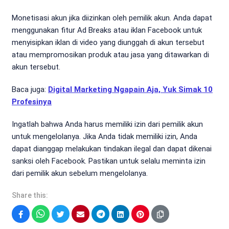
Monetisasi akun jika diizinkan oleh pemilik akun. Anda dapat
menggunakan fitur Ad Breaks atau iklan Facebook untuk
menyisipkan iklan di video yang diunggah di akun tersebut
atau mempromosikan produk atau jasa yang ditawarkan di
akun tersebut.
Baca juga:
Digital Marketing Ngapain Aja, Yuk Simak 10
Profesinya
Ingatlah bahwa Anda harus memiliki izin dari pemilik akun
untuk mengelolanya. Jika Anda tidak memiliki izin, Anda
dapat dianggap melakukan tindakan ilegal dan dapat dikenai
sanksi oleh Facebook. Pastikan untuk selalu meminta izin
dari pemilik akun sebelum mengelolanya.
Share this:
Facebook
WhatsApp
Twitter
Email
Telegram
LinkedIn
Pinterest