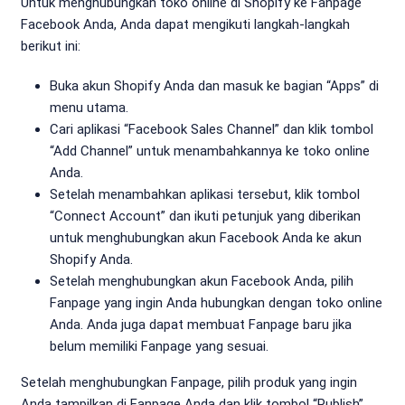
Untuk menghubungkan toko online di Shopify ke Fanpage
Facebook Anda, Anda dapat mengikuti langkah-langkah
berikut ini:
Buka akun Shopify Anda dan masuk ke bagian “Apps” di
menu utama.
Cari aplikasi “Facebook Sales Channel” dan klik tombol
“Add Channel” untuk menambahkannya ke toko online
Anda.
Setelah menambahkan aplikasi tersebut, klik tombol
“Connect Account” dan ikuti petunjuk yang diberikan
untuk menghubungkan akun Facebook Anda ke akun
Shopify Anda.
Setelah menghubungkan akun Facebook Anda, pilih
Fanpage yang ingin Anda hubungkan dengan toko online
Anda. Anda juga dapat membuat Fanpage baru jika
belum memiliki Fanpage yang sesuai.
Setelah menghubungkan Fanpage, pilih produk yang ingin
Anda tampilkan di Fanpage Anda dan klik tombol “Publish”.