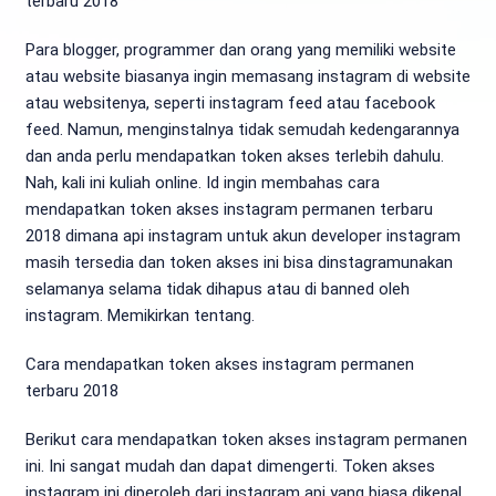
terbaru 2018
Para blogger, programmer dan orang yang memiliki website
atau website biasanya ingin memasang instagram di website
atau websitenya, seperti instagram feed atau facebook
feed. Namun, menginstalnya tidak semudah kedengarannya
dan anda perlu mendapatkan token akses terlebih dahulu.
Nah, kali ini kuliah online. Id ingin membahas cara
mendapatkan token akses instagram permanen terbaru
2018 dimana api instagram untuk akun developer instagram
masih tersedia dan token akses ini bisa dinstagramunakan
selamanya selama tidak dihapus atau di banned oleh
instagram. Memikirkan tentang.
Cara mendapatkan token akses instagram permanen
terbaru 2018
Berikut cara mendapatkan token akses instagram permanen
ini. Ini sangat mudah dan dapat dimengerti. Token akses
instagram ini diperoleh dari instagram api yang biasa dikenal