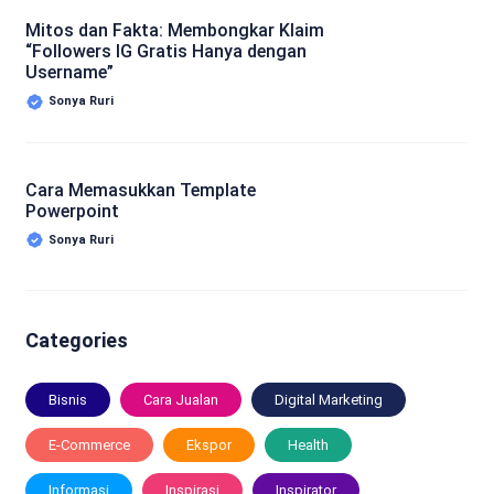
Mitos dan Fakta: Membongkar Klaim
“Followers IG Gratis Hanya dengan
Username”
Sonya Ruri
Cara Memasukkan Template
Powerpoint
Sonya Ruri
Categories
Bisnis
Cara Jualan
Digital Marketing
E-Commerce
Ekspor
Health
Informasi
Inspirasi
Inspirator