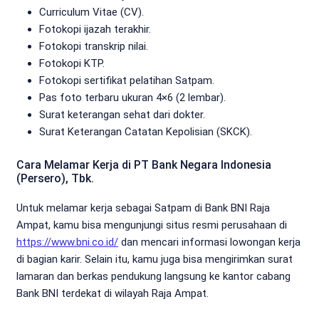
Curriculum Vitae (CV).
Fotokopi ijazah terakhir.
Fotokopi transkrip nilai.
Fotokopi KTP.
Fotokopi sertifikat pelatihan Satpam.
Pas foto terbaru ukuran 4×6 (2 lembar).
Surat keterangan sehat dari dokter.
Surat Keterangan Catatan Kepolisian (SKCK).
Cara Melamar Kerja di PT Bank Negara Indonesia
(Persero), Tbk.
Untuk melamar kerja sebagai Satpam di Bank BNI Raja
Ampat, kamu bisa mengunjungi situs resmi perusahaan di
https://www.bni.co.id/
dan mencari informasi lowongan kerja
di bagian karir. Selain itu, kamu juga bisa mengirimkan surat
lamaran dan berkas pendukung langsung ke kantor cabang
Bank BNI terdekat di wilayah Raja Ampat.