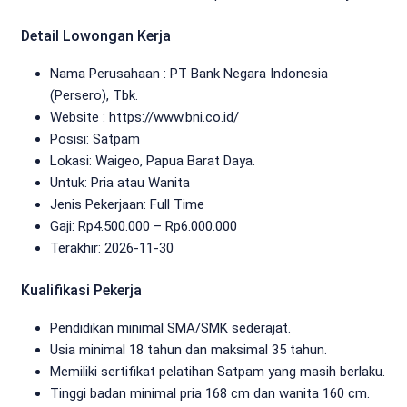
Detail Lowongan Kerja
Nama Perusahaan :
PT Bank Negara Indonesia
(Persero), Tbk.
Website :
https://www.bni.co.id/
Posisi: Satpam
Lokasi: Waigeo, Papua Barat Daya.
Untuk: Pria atau Wanita
Jenis Pekerjaan:
Full Time
Gaji: Rp
4.500.000
– Rp
6.000.000
Terakhir:
2026-11-30
Kualifikasi Pekerja
Pendidikan minimal SMA/SMK sederajat.
Usia minimal 18 tahun dan maksimal 35 tahun.
Memiliki sertifikat pelatihan Satpam yang masih berlaku.
Tinggi badan minimal pria 168 cm dan wanita 160 cm.