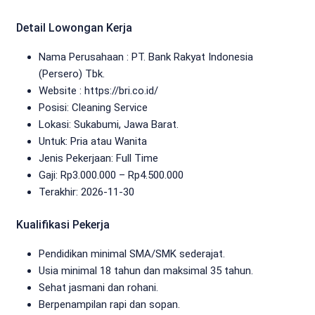
Detail Lowongan Kerja
Nama Perusahaan :
PT. Bank Rakyat Indonesia
(Persero) Tbk.
Website :
https://bri.co.id/
Posisi: Cleaning Service
Lokasi: Sukabumi, Jawa Barat.
Untuk: Pria atau Wanita
Jenis Pekerjaan:
Full Time
Gaji: Rp
3.000.000
– Rp
4.500.000
Terakhir: 2026-11-30
Kualifikasi Pekerja
Pendidikan minimal SMA/SMK sederajat.
Usia minimal 18 tahun dan maksimal 35 tahun.
Sehat jasmani dan rohani.
Berpenampilan rapi dan sopan.