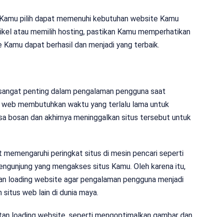
ng Kamu pilih dapat memenuhi kebutuhan website Kamu
artikel atau memilih hosting, pastikan Kamu memperhatikan
e Kamu dapat berhasil dan menjadi yang terbaik.
 sangat penting dalam pengalaman pengguna saat
s web membutuhkan waktu yang terlalu lama untuk
sa bosan dan akhirnya meninggalkan situs tersebut untuk
t memengaruhi peringkat situs di mesin pencari seperti
ngunjung yang mengakses situs Kamu. Oleh karena itu,
n loading website agar pengalaman pengguna menjadi
 situs web lain di dunia maya.
an loading website, seperti mengoptimalkan gambar dan