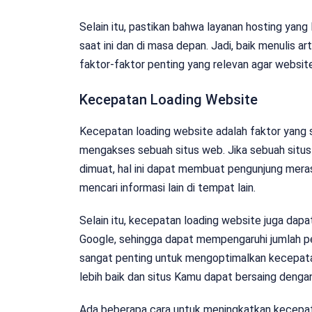
Selain itu, pastikan bahwa layanan hosting ya
saat ini dan di masa depan. Jadi, baik menulis 
faktor-faktor penting yang relevan agar websit
Kecepatan Loading Website
Kecepatan loading website adalah faktor yang
mengakses sebuah situs web. Jika sebuah situ
dimuat, hal ini dapat membuat pengunjung mera
mencari informasi lain di tempat lain.
Selain itu, kecepatan loading website juga dapa
Google, sehingga dapat mempengaruhi jumlah pe
sangat penting untuk mengoptimalkan kecepata
lebih baik dan situs Kamu dapat bersaing dengan
Ada beberapa cara untuk meningkatkan kecepat