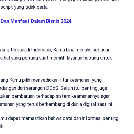
cript yang tidak perlu.
, Dan Manfaat Dalam Bisnis 2024
ng terbaik di Indonesia, Kamu bisa menulis sebagai
u hal yang penting saat memilih layanan hosting untuk
 yang Kamu pilih menyediakan fitur keamanan yang
lindungan dari serangan DDoS. Selain itu, penting juga
lakukan pembaruan terhadap sistem keamanannya agar
nan yang terus berkembang di dunia digital saat ini.
amu dapat memastikan bahwa data dan informasi penting
ik.