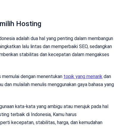
milih Hosting
 Indonesia adalah dua hal yang penting dalam membangun
ingkatkan lalu lintas dan memperbaiki SEO, sedangkan
memberikan stabilitas dan kecepatan dalam mengakses
rus memulai dengan menentukan
topik yang menarik
dan
amu dan mulailah menulis menggunakan gaya bahasa yang
ggunaan kata-kata yang ambigu atau merujuk pada hal
sting terbaik di Indonesia, Kamu harus
rti kecepatan, stabilitas, harga, dan kemudahan