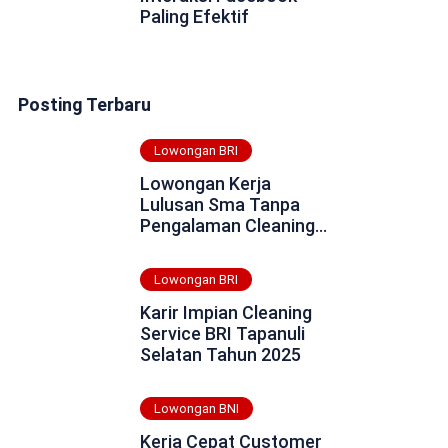
Paling Efektif
Posting Terbaru
Lowongan BRI
Lowongan Kerja
Lulusan Sma Tanpa
Pengalaman Cleaning
Service BRI
Tasikmalaya Tahun
Lowongan BRI
2025
Karir Impian Cleaning
Service BRI Tapanuli
Selatan Tahun 2025
Lowongan BNI
Kerja Cepat Customer