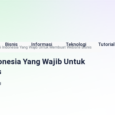
Bisnis
Informasi
Teknologi
Tutorial
di Indonesia Yang Wajib Untuk Membuat Website Bisnis
donesia Yang Wajib Untuk
s
d