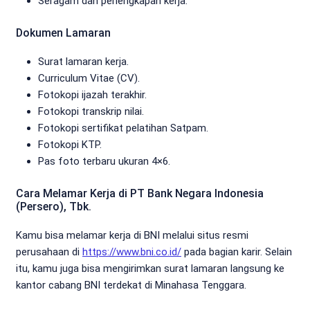
Seragam dan perlengkapan kerja.
Dokumen Lamaran
Surat lamaran kerja.
Curriculum Vitae (CV).
Fotokopi ijazah terakhir.
Fotokopi transkrip nilai.
Fotokopi sertifikat pelatihan Satpam.
Fotokopi KTP.
Pas foto terbaru ukuran 4×6.
Cara Melamar Kerja di PT Bank Negara Indonesia
(Persero), Tbk.
Kamu bisa melamar kerja di BNI melalui situs resmi
perusahaan di
https://www.bni.co.id/
pada bagian karir. Selain
itu, kamu juga bisa mengirimkan surat lamaran langsung ke
kantor cabang BNI terdekat di Minahasa Tenggara.