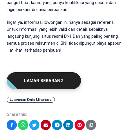
banget buat kamu yang punya kualifikasi yang sesuai dan
ingin berkarir di dunia perbankan.
Ingat ya, informasi lowongan ini hanya sebagai referensi.
Untuk informasi yang lebih valid dan detail, sebaiknya
langsung kunjungi situs resmi BNI. Dan yang paling penting,
semua proses rekrutmen di BNI tidak dipungut biaya apapun.
Hati-hati terhadap penipuan!
LAMAR SEKARANG
Lowongan Kerja Minahasa
Share this:
Facebook
WhatsApp
Twitter
Email
Telegram
LinkedIn
Pinterest