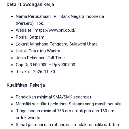
Detail Lowongan Kerja
Nama Perusahaan :
PT Bank Negara Indonesia
(Persero), Tbk.
Website :
https://www.bni.co.id/
Posisi: Satpam
Lokasi: Minahasa Tenggara, Sulawesi Utara.
Untuk: Pria atau Wanita
Jenis Pekerjaan:
Full Time
Gaji: Rp
3.500.000
– Rp
5.000.000
Terakhir:
2026-11-30
Kualifikasi Pekerja
Pendidikan minimal SMA/SMK sederajat.
Memiliki sertifikat pelatihan Satpam yang masih berlaku.
Tinggi badan minimal 168 cm untuk pria dan 160 cm
untuk wanita.
Sehat jasmani dan rohani, serta tidak memiliki catatan