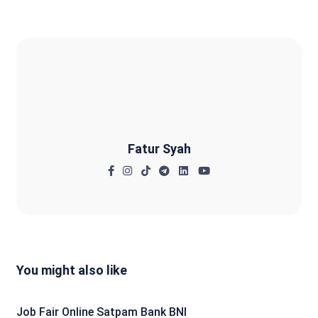
Fatur Syah
Fatur Syah
You might also like
Job Fair Online Satpam Bank BNI