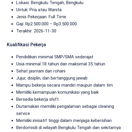
Lokasi: Bengkulu Tengah, Bengkulu
Untuk: Pria atau Wanita
Jenis Pekerjaan:
Full Time
Gaji: Rp
2.500.000
– Rp
3.500.000
Terakhir:
2026-11-30
Kualifikasi Pekerja
Pendidikan minimal SMP/SMA sederajat
Usia minimal 18 tahun dan maksimal 35 tahun
Sehat jasmani dan rohani
Jujur, disiplin, dan bertanggung jawab
Mampu bekerja secara mandiri maupun dalam tim
Memiliki kemampuan komunikasi yang baik
Bersedia bekerja shift
Diutamakan memiliki pengalaman sebagai cleaning
service
Memiliki inisiatif tinggi dalam menjaga kebersihan
Berdomisili di wilayah Bengkulu Tengah dan sekitarnya