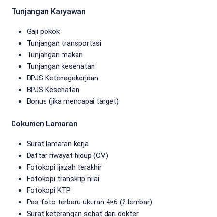
Tunjangan Karyawan
Gaji pokok
Tunjangan transportasi
Tunjangan makan
Tunjangan kesehatan
BPJS Ketenagakerjaan
BPJS Kesehatan
Bonus (jika mencapai target)
Dokumen Lamaran
Surat lamaran kerja
Daftar riwayat hidup (CV)
Fotokopi ijazah terakhir
Fotokopi transkrip nilai
Fotokopi KTP
Pas foto terbaru ukuran 4×6 (2 lembar)
Surat keterangan sehat dari dokter