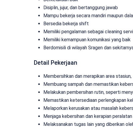
Disiplin, jujur, dan bertanggung jawab
Mampu bekerja secara mandiri maupun dal
Bersedia bekerja shift
Memiliki pengalaman sebagai cleaning serv
Memiliki kemampuan komunikasi yang baik
Berdomisili di wilayah Sragen dan sekitarny
Detail Pekerjaan
Membersihkan dan merapikan area stasiun, t
Membuang sampah dan memastikan kebers
Melakukan pembersihan rutin, seperti men
Memastikan ketersediaan perlengkapan keber
Melaporkan kerusakan atau masalah kebers
Menjaga kebersihan dan kerapian peralatan 
Melaksanakan tugas lain yang diberikan ole