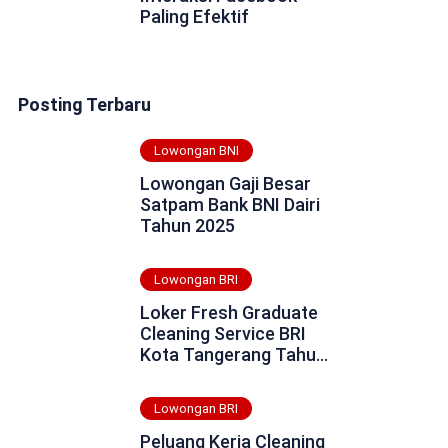
Paling Efektif
Posting Terbaru
Lowongan BNI
Lowongan Gaji Besar
Satpam Bank BNI Dairi
Tahun 2025
Lowongan BRI
Loker Fresh Graduate
Cleaning Service BRI
Kota Tangerang Tahun
2025
Lowongan BRI
Peluang Kerja Cleaning