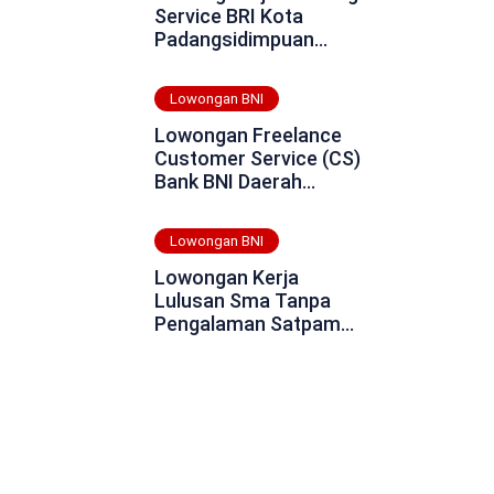
Service BRI Kota
Padangsidimpuan
Tahun 2025
Lowongan BNI
Lowongan Freelance
Customer Service (CS)
Bank BNI Daerah
Sukamara Tahun 2025
Lowongan BNI
Lowongan Kerja
Lulusan Sma Tanpa
Pengalaman Satpam
Bank BNI Sorong Tahun
2025