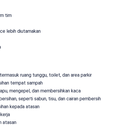
am tim
ice lebih diutamakan
a
ermasuk ruang tunggu, toilet, dan area parkir
ihan tempat sampah
yapu, mengepel, dan membersihkan kaca
sihan, seperti sabun, tisu, dan cairan pembersih
ihan kepada atasan
kerja
h atasan