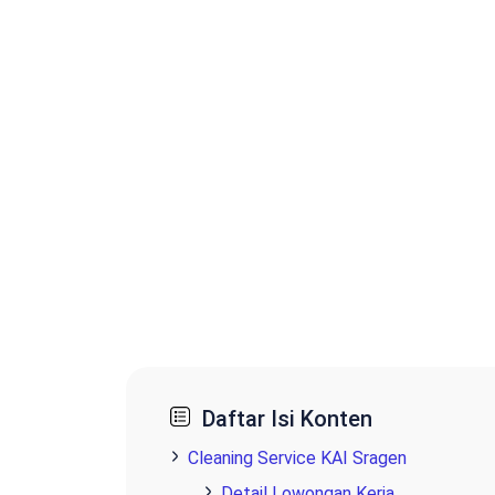
Daftar Isi Konten
Cleaning Service KAI Sragen
Detail Lowongan Kerja