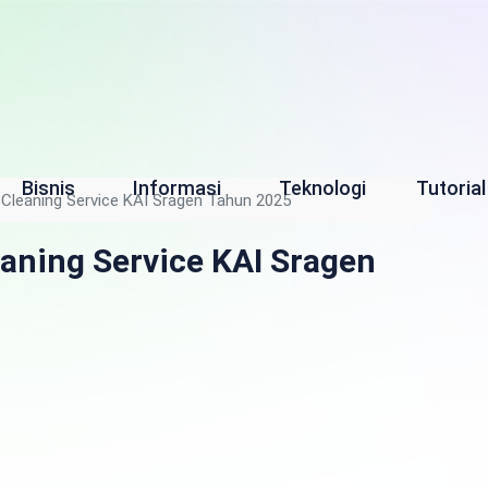
Bisnis
Informasi
Teknologi
Tutorial
Cleaning Service KAI Sragen Tahun 2025
aning Service KAI Sragen