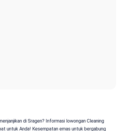
 menjanjikan di Sragen? Informasi lowongan Cleaning
 tepat untuk Anda! Kesempatan emas untuk bergabung