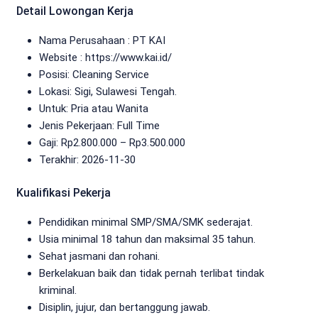
Detail Lowongan Kerja
Nama Perusahaan :
PT KAI
Website :
https://www.kai.id/
Posisi: Cleaning Service
Lokasi: Sigi, Sulawesi Tengah.
Untuk: Pria atau Wanita
Jenis Pekerjaan:
Full Time
Gaji: Rp
2.800.000
– Rp
3.500.000
Terakhir:
2026-11-30
Kualifikasi Pekerja
Pendidikan minimal SMP/SMA/SMK sederajat.
Usia minimal 18 tahun dan maksimal 35 tahun.
Sehat jasmani dan rohani.
Berkelakuan baik dan tidak pernah terlibat tindak
kriminal.
Disiplin, jujur, dan bertanggung jawab.