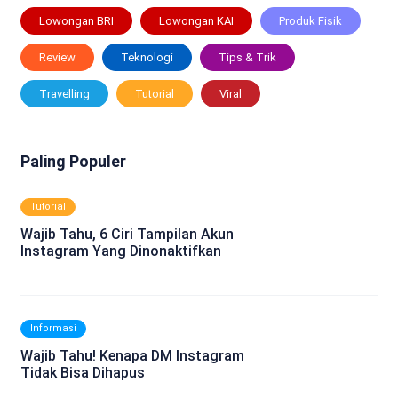
Lowongan BRI
Lowongan KAI
Produk Fisik
Review
Teknologi
Tips & Trik
Travelling
Tutorial
Viral
Paling Populer
Tutorial
Wajib Tahu, 6 Ciri Tampilan Akun
Instagram Yang Dinonaktifkan
Informasi
Wajib Tahu! Kenapa DM Instagram
Tidak Bisa Dihapus