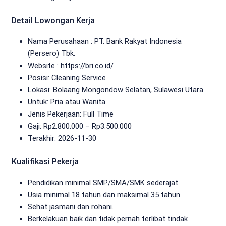
Detail Lowongan Kerja
Nama Perusahaan :
PT. Bank Rakyat Indonesia
(Persero) Tbk.
Website :
https://bri.co.id/
Posisi: Cleaning Service
Lokasi: Bolaang Mongondow Selatan, Sulawesi Utara.
Untuk: Pria atau Wanita
Jenis Pekerjaan:
Full Time
Gaji: Rp
2.800.000
– Rp
3.500.000
Terakhir: 2026-11-30
Kualifikasi Pekerja
Pendidikan minimal SMP/SMA/SMK sederajat.
Usia minimal 18 tahun dan maksimal 35 tahun.
Sehat jasmani dan rohani.
Berkelakuan baik dan tidak pernah terlibat tindak