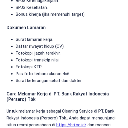
BPJS Ketenagakerjaan.
BPJS Kesehatan.
Bonus kinerja (jika memenuhi target).
Dokumen Lamaran
Surat lamaran kerja.
Daftar riwayat hidup (CV).
Fotokopi ijazah terakhir.
Fotokopi transkrip nilai.
Fotokopi KTP.
Pas foto terbaru ukuran 4×6.
Surat keterangan sehat dari dokter.
Cara Melamar Kerja di PT. Bank Rakyat Indonesia
(Persero) Tbk.
Untuk melamar kerja sebagai Cleaning Service di PT. Bank
Rakyat Indonesia (Persero) Tbk., Anda dapat mengunjungi
situs resmi perusahaan di
https://bri.co.id/
dan mencari