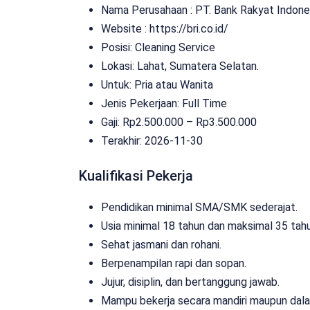
Nama Perusahaan :
PT. Bank Rakyat Indone
Website :
https://bri.co.id/
Posisi: Cleaning Service
Lokasi: Lahat, Sumatera Selatan.
Untuk: Pria atau Wanita
Jenis Pekerjaan:
Full Time
Gaji: Rp
2.500.000
– Rp
3.500.000
Terakhir: 2026-11-30
Kualifikasi Pekerja
Pendidikan minimal SMA/SMK sederajat.
Usia minimal 18 tahun dan maksimal 35 tahu
Sehat jasmani dan rohani.
Berpenampilan rapi dan sopan.
Jujur, disiplin, dan bertanggung jawab.
Mampu bekerja secara mandiri maupun dala