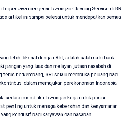
an terpercaya mengenai lowongan Cleaning Service di BRI
aca artikel ini sampai selesai untuk mendapatkan semua
ang lebih dikenal dengan BRI, adalah salah satu bank
ki jaringan yang luas dan melayani jutaan nasabah di
ng terus berkembang, BRI selalu membuka peluang bagi
erkontribusi dalam memajukan perekonomian Indonesia.
Tbk. sedang membuka lowongan kerja untuk posisi
angat penting untuk menjaga kebersihan dan kenyamanan
 yang kondusif bagi karyawan dan nasabah.