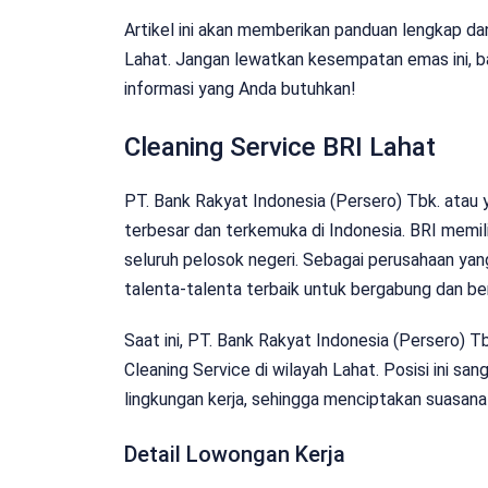
Artikel ini akan memberikan panduan lengkap d
Lahat. Jangan lewatkan kesempatan emas ini, b
informasi yang Anda butuhkan!
Cleaning Service BRI Lahat
PT. Bank Rakyat Indonesia (Persero) Tbk. atau y
terbesar dan terkemuka di Indonesia. BRI memili
seluruh pelosok negeri. Sebagai perusahaan ya
talenta-talenta terbaik untuk bergabung dan b
Saat ini, PT. Bank Rakyat Indonesia (Persero) 
Cleaning Service di wilayah Lahat. Posisi ini s
lingkungan kerja, sehingga menciptakan suasana
Detail Lowongan Kerja