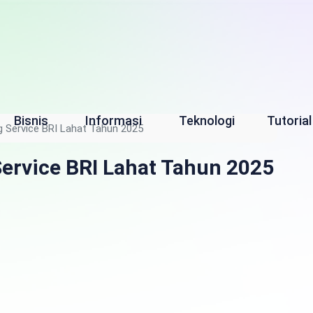
Bisnis
Informasi
Teknologi
Tutorial
ng Service BRI Lahat Tahun 2025
Service BRI Lahat Tahun 2025