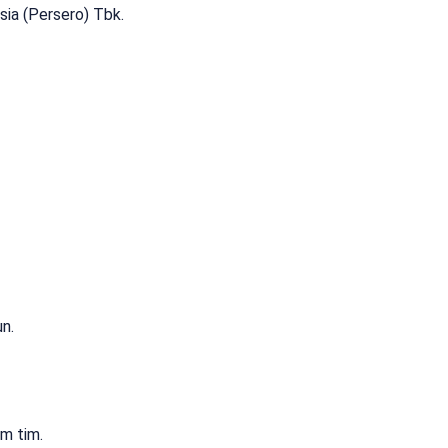
sia (Persero) Tbk.
n.
m tim.