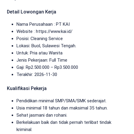
Detail Lowongan Kerja
Nama Perusahaan :
PT KAI
Website :
https://www.kai.id/
Posisi: Cleaning Service
Lokasi: Buol, Sulawesi Tengah.
Untuk: Pria atau Wanita
Jenis Pekerjaan:
Full Time
Gaji: Rp
2.500.000
– Rp
3.500.000
Terakhir:
2026-11-30
Kualifikasi Pekerja
Pendidikan minimal SMP/SMA/SMK sederajat.
Usia minimal 18 tahun dan maksimal 35 tahun.
Sehat jasmani dan rohani.
Berkelakuan baik dan tidak pernah terlibat tindak
kriminal.