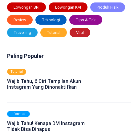
Lowongan BRI
Lowongan KAI
Produk Fisik
Review
Teknologi
Tips & Trik
Travelling
Tutorial
Viral
Paling Populer
Tutorial
Wajib Tahu, 6 Ciri Tampilan Akun
Instagram Yang Dinonaktifkan
Informasi
Wajib Tahu! Kenapa DM Instagram
Tidak Bisa Dihapus