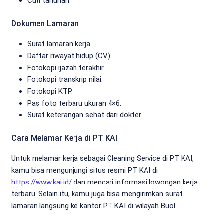
Cuti tahunan.
Dokumen Lamaran
Surat lamaran kerja.
Daftar riwayat hidup (CV).
Fotokopi ijazah terakhir.
Fotokopi transkrip nilai.
Fotokopi KTP.
Pas foto terbaru ukuran 4×6.
Surat keterangan sehat dari dokter.
Cara Melamar Kerja di PT KAI
Untuk melamar kerja sebagai Cleaning Service di PT KAI,
kamu bisa mengunjungi situs resmi PT KAI di
https://www.kai.id/
dan mencari informasi lowongan kerja
terbaru. Selain itu, kamu juga bisa mengirimkan surat
lamaran langsung ke kantor PT KAI di wilayah Buol.