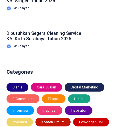
KAI Sragen Tahun 2025
Fatur Syah
Dibutuhkan Segera Cleaning Service
KAI Kota Surabaya Tahun 2025
Fatur Syah
Categories
Bisnis
Cara Jualan
Digital Marketing
E-Commerce
Ekspor
Health
Informasi
Inspirasi
Inspirator
Investasi
Konten Umum
Lowongan BNI