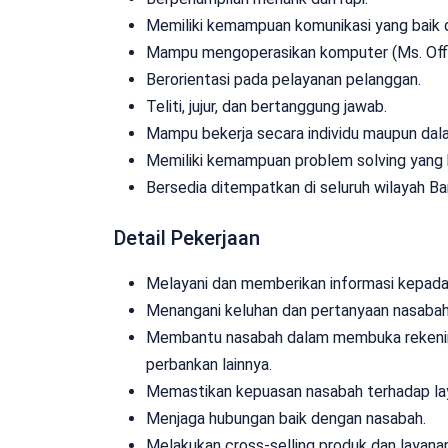
Memiliki kemampuan komunikasi yang baik d
Mampu mengoperasikan komputer (Ms. Offi
Berorientasi pada pelayanan pelanggan.
Teliti, jujur, dan bertanggung jawab.
Mampu bekerja secara individu maupun dal
Memiliki kemampuan problem solving yang 
Bersedia ditempatkan di seluruh wilayah Ba
Detail Pekerjaan
Melayani dan memberikan informasi kepada
Menangani keluhan dan pertanyaan nasabah
Membantu nasabah dalam membuka rekening
perbankan lainnya.
Memastikan kepuasan nasabah terhadap lay
Menjaga hubungan baik dengan nasabah.
Melakukan cross-selling produk dan layana