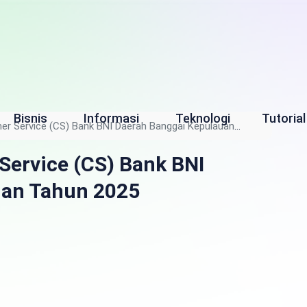
Bisnis
Informasi
Teknologi
Tutorial
er Service (CS) Bank BNI Daerah Banggai Kepulauan
Service (CS) Bank BNI
uan Tahun 2025