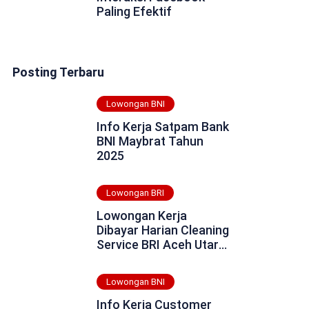
Paling Efektif
Posting Terbaru
Lowongan BNI
Info Kerja Satpam Bank
BNI Maybrat Tahun
2025
Lowongan BRI
Lowongan Kerja
Dibayar Harian Cleaning
Service BRI Aceh Utara
Tahun 2025
Lowongan BNI
Info Kerja Customer