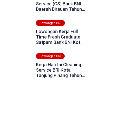
Service (CS) Bank BNI
Daerah Bireuen Tahun
2025
Lowongan BNI
Lowongan Kerja Full
Time Fresh Graduate
Satpam Bank BNI Kota
Tanjung Balai Tahun
2025
Lowongan BRI
Kerja Hari Ini Cleaning
Service BRI Kota
Tanjung Pinang Tahun
2025