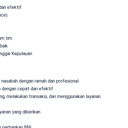
an efektif.
ce).
am tim.
baik.
nggai Kepulauan.
 nasabah dengan ramah dan profesional.
 dengan cepat dan efektif.
, melakukan transaksi, dan menggunakan layanan
anan yang diberikan.
n perbankan BNI.