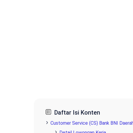
Daftar Isi Konten
Customer Service (CS) Bank BNI Daera
Detail Lowongan Kerja