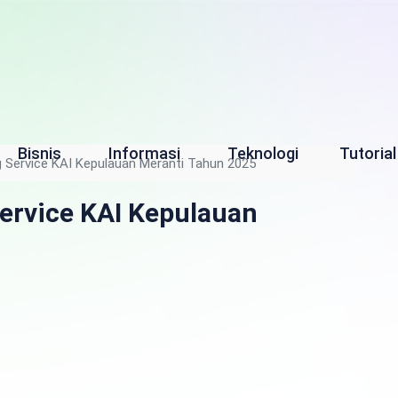
Bisnis
Informasi
Teknologi
Tutorial
ing Service KAI Kepulauan Meranti Tahun 2025
Service KAI Kepulauan