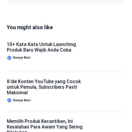
You might also like
10+ Kata Kata Untuk Launching
Produk Baru Wajib Anda Coba
Sonya Ruri
8 Ide Konten YouTube yang Cocok
untuk Pemula, Subscribers Pasti
Maksimal
Sonya Ruri
Memilih Produk Kecantikan, Ini
Kesalahan Para Awam Yang Sering