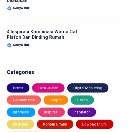
Dilakukan
Sonya Ruri
4 Inspirasi Kombinasi Warna Cat
Plafon Dan Dinding Rumah
Sonya Ruri
Categories
Bisnis
Cara Jualan
Digital Marketing
E-Commerce
Ekspor
Health
Informasi
Inspirasi
Inspirator
Investasi
Konten Umum
Lowongan BNI