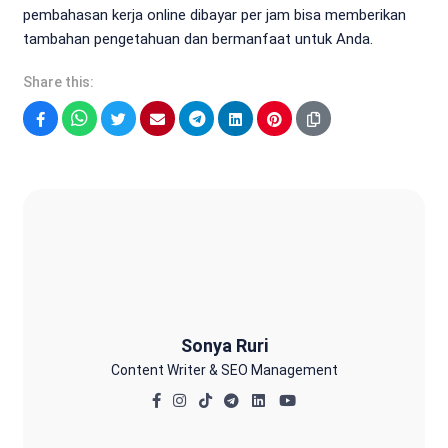
pembahasan kerja online dibayar per jam bisa memberikan
tambahan pengetahuan dan bermanfaat untuk Anda.
Share this:
Facebook
WhatsApp
Twitter
Email
Telegram
LinkedIn
Pinterest
Sonya Ruri
Sonya Ruri
Content Writer & SEO Management