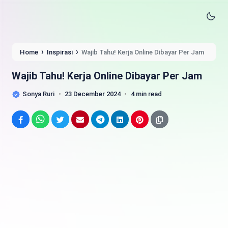
›
›
Home
Inspirasi
Wajib Tahu! Kerja Online Dibayar Per Jam
Wajib Tahu! Kerja Online Dibayar Per Jam
Sonya Ruri
23 December 2024
4 min read
Facebook
WhatsApp
Twitter
Email
Telegram
LinkedIn
Pinterest