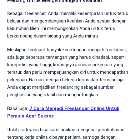
Peluang Untuk Mengembangkan Keahlian
Sebagai freelancer, Anda memiliki kesempatan untuk terus
belajar dan mengembangkan keahlian Anda sesuai dengan
kebutuhan klien. Ini memungkinkan Anda untuk terus
berkembang dalam bidang yang Anda minati.
Meskipun terdapat banyak keuntungan menjadi freelancer,
ada juga beberapa tantangan yang harus dihadapi, seperti
kompetisi yang tinggi, kurangnya jaminan pekerjaan yang
teratur, dan perlu memperjuangkan diri untuk mendapatkan
pekerjaan. Namun, dengan bekerja keras dan terus belajar,
Anda dapat menjadikan freelancing sebagai sumber
penghasilan yang stabil dan menguntungkan.
Baca juga:
7 Cara Menjadi Freelancer Online Untuk
Pemula Agar Sukses
Itulah tadi yang bisa kami uraikan mengenai pembahasan
tentang kerja online dibayar per jam, semoga dengan