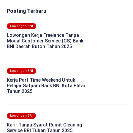
Posting Terbaru
Lowongan BNI
Lowongan Kerja Freelance Tanpa
Modal Customer Service (CS) Bank
BNI Daerah Buton Tahun 2025
Lowongan BNI
Kerja Part Time Weekend Untuk
Pelajar Satpam Bank BNI Kota Blitar
Tahun 2025
Lowongan BRI
Karir Tanpa Syarat Rumit Cleaning
Service BRI Tuban Tahun 2025