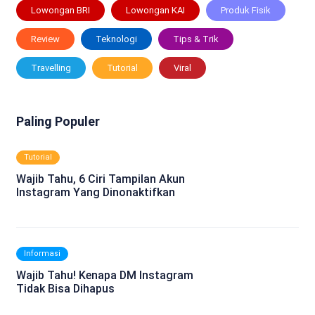
Lowongan BRI
Lowongan KAI
Produk Fisik
Review
Teknologi
Tips & Trik
Travelling
Tutorial
Viral
Paling Populer
Tutorial
Wajib Tahu, 6 Ciri Tampilan Akun
Instagram Yang Dinonaktifkan
Informasi
Wajib Tahu! Kenapa DM Instagram
Tidak Bisa Dihapus