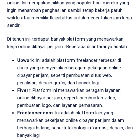
online. Ini merupakan pilihan yang populer bagi mereka yang
ingin menambah penghasilan sambil tetap bekerja paruh
waktu atau memiliki fleksibilitas untuk menentukan jam kerja
sendiri.
Di tahun ini, terdapat banyak platform yang menawarkan
kerja online dibayar per jam . Beberapa di antaranya adalah:
Upwork
: Ini adalah platform freelancer terbesar di
dunia yang menyediakan beragam pekerjaan online
dibayar per jam, seperti pembuatan situs web,
penulisan, desain grafis, dan banyak lagi.
Fiverr
: Platform ini menawarkan beragam layanan
online dibayar per jam, seperti pembuatan video,
pembuatan logo, dan layanan pemasaran.
Freelancer.com
: Ini adalah platform lain yang
menawarkan pekerjaan online dibayar per jam dalam
berbagai bidang, seperti teknologi informasi, desain, dan
banyak lagi.