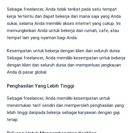
Sebagai freelancer, Anda tidak terikat pada satu tempat
kerja tertentu dan dapat bekerja dari mana saja yang Anda
sukai, selama Anda memiliki akses internet yang cukup. Ini
memungkinkan Anda untuk bekerja dari rumah, cafe, atau
tempat lain yang nyaman bagi Anda.
Kesempatan untuk bekerja dengan klien dari seluruh dunia:
Sebagai freelancer, Anda memiliki kesempatan untuk bekerja
dengan klien dari seluruh dunia dan memperluas jangkauan
Anda di pasar global.
Penghasilan Yang Lebih Tinggi
Sebagai freelancer, Anda memiliki kesempatan untuk
menentukan tarif sendiri dan memperoleh penghasilan yang
lebih tinggi daripada bekerja sebagai karyawan dengan gaji
tetap.