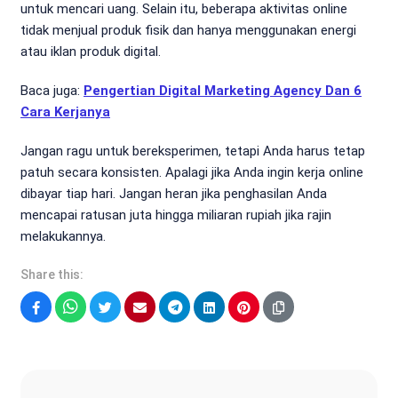
untuk mencari uang. Selain itu, beberapa aktivitas online
tidak menjual produk fisik dan hanya menggunakan energi
atau iklan produk digital.
Baca juga:
Pengertian Digital Marketing Agency Dan 6
Cara Kerjanya
Jangan ragu untuk bereksperimen, tetapi Anda harus tetap
patuh secara konsisten. Apalagi jika Anda ingin kerja online
dibayar tiap hari. Jangan heran jika penghasilan Anda
mencapai ratusan juta hingga miliaran rupiah jika rajin
melakukannya.
Share this:
Facebook
WhatsApp
Twitter
Email
Telegram
LinkedIn
Pinterest