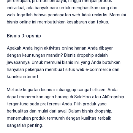
persetujuan, promosi berbayar, hingga menjual produk
individual, ada banyak cara untuk menghasilkan uang dari
web. Ingatlah bahwa pendapatan web tidak realistis. Memulai
bisnis online ini membutuhkan kesabaran dan fokus.
Bisnis Dropship
Apakah Anda ingin aktivitas online harian Anda dibayar
dengan keuntungan mandiri? Bisnis dropship adalah
jawabannya. Untuk memulai bisnis ini, yang Anda butuhkan
hanyalah pekerjaan membuat situs web e-commerce dan
koneksi internet.
Metode kegiatan bisnis ini dianggap sangat efisien. Anda
dapat menemukan agen barang di SaleHoo atau AliDropship
tergantung pada preferensi Anda. Pilih produk yang
berkualitas dan mulai dari awal. Dalam bisnis dropship,
menemukan produk termurah dengan kualitas terbaik
sangatlah penting.