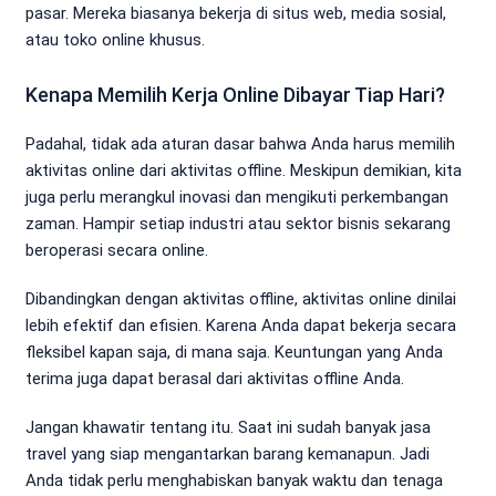
pasar. Mereka biasanya bekerja di situs web, media sosial,
atau toko online khusus.
Kenapa Memilih Kerja Online Dibayar Tiap Hari?
Padahal, tidak ada aturan dasar bahwa Anda harus memilih
aktivitas online dari aktivitas offline. Meskipun demikian, kita
juga perlu merangkul inovasi dan mengikuti perkembangan
zaman. Hampir setiap industri atau sektor bisnis sekarang
beroperasi secara online.
Dibandingkan dengan aktivitas offline, aktivitas online dinilai
lebih efektif dan efisien. Karena Anda dapat bekerja secara
fleksibel kapan saja, di mana saja. Keuntungan yang Anda
terima juga dapat berasal dari aktivitas offline Anda.
Jangan khawatir tentang itu. Saat ini sudah banyak jasa
travel yang siap mengantarkan barang kemanapun. Jadi
Anda tidak perlu menghabiskan banyak waktu dan tenaga