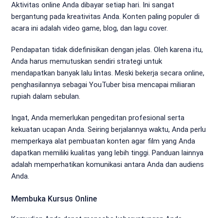
Aktivitas online Anda dibayar setiap hari. Ini sangat
bergantung pada kreativitas Anda. Konten paling populer di
acara ini adalah video game, blog, dan lagu cover.
Pendapatan tidak didefinisikan dengan jelas. Oleh karena itu,
Anda harus memutuskan sendiri strategi untuk
mendapatkan banyak lalu lintas. Meski bekerja secara online,
penghasilannya sebagai YouTuber bisa mencapai miliaran
rupiah dalam sebulan.
Ingat, Anda memerlukan pengeditan profesional serta
kekuatan ucapan Anda. Seiring berjalannya waktu, Anda perlu
memperkaya alat pembuatan konten agar film yang Anda
dapatkan memiliki kualitas yang lebih tinggi. Panduan lainnya
adalah memperhatikan komunikasi antara Anda dan audiens
Anda.
Membuka Kursus Online