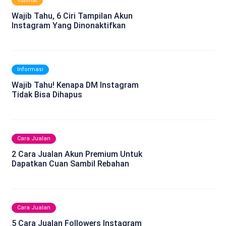
Tutorial
Wajib Tahu, 6 Ciri Tampilan Akun
Instagram Yang Dinonaktifkan
Informasi
Wajib Tahu! Kenapa DM Instagram
Tidak Bisa Dihapus
Cara Jualan
2 Cara Jualan Akun Premium Untuk
Dapatkan Cuan Sambil Rebahan
Cara Jualan
5 Cara Jualan Followers Instagram