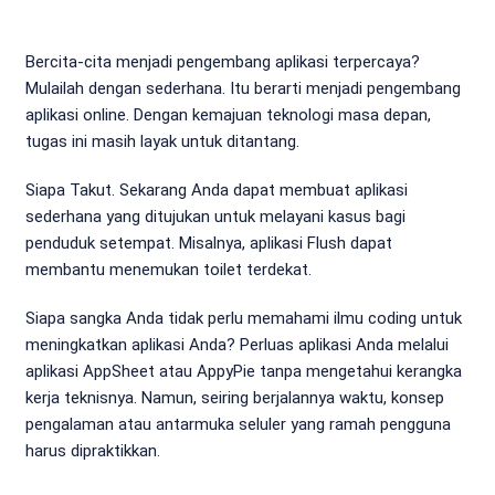
Bercita-cita menjadi pengembang aplikasi terpercaya?
Mulailah dengan sederhana. Itu berarti menjadi pengembang
aplikasi online. Dengan kemajuan teknologi masa depan,
tugas ini masih layak untuk ditantang.
Siapa Takut. Sekarang Anda dapat membuat aplikasi
sederhana yang ditujukan untuk melayani kasus bagi
penduduk setempat. Misalnya, aplikasi Flush dapat
membantu menemukan toilet terdekat.
Siapa sangka Anda tidak perlu memahami ilmu coding untuk
meningkatkan aplikasi Anda? Perluas aplikasi Anda melalui
aplikasi AppSheet atau AppyPie tanpa mengetahui kerangka
kerja teknisnya. Namun, seiring berjalannya waktu, konsep
pengalaman atau antarmuka seluler yang ramah pengguna
harus dipraktikkan.