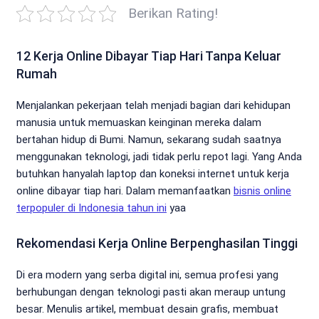
Berikan Rating!
12 Kerja Online Dibayar Tiap Hari Tanpa Keluar
Rumah
Menjalankan pekerjaan telah menjadi bagian dari kehidupan
manusia untuk memuaskan keinginan mereka dalam
bertahan hidup di Bumi. Namun, sekarang sudah saatnya
menggunakan teknologi, jadi tidak perlu repot lagi. Yang Anda
butuhkan hanyalah laptop dan koneksi internet untuk kerja
online dibayar tiap hari. Dalam memanfaatkan
bisnis online
terpopuler di Indonesia tahun ini
yaa
Rekomendasi Kerja Online Berpenghasilan Tinggi
Di era modern yang serba digital ini, semua profesi yang
berhubungan dengan teknologi pasti akan meraup untung
besar. Menulis artikel, membuat desain grafis, membuat