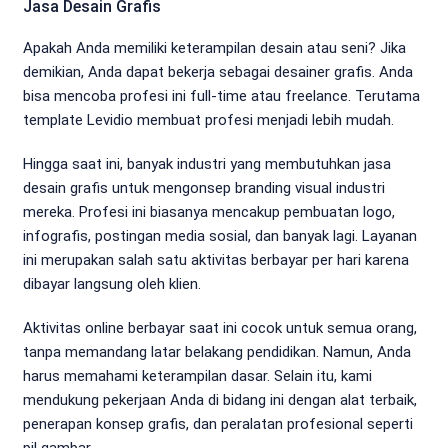
Jasa Desain Grafis
Apakah Anda memiliki keterampilan desain atau seni? Jika
demikian, Anda dapat bekerja sebagai desainer grafis. Anda
bisa mencoba profesi ini full-time atau freelance. Terutama
template Levidio membuat profesi menjadi lebih mudah.
Hingga saat ini, banyak industri yang membutuhkan jasa
desain grafis untuk mengonsep branding visual industri
mereka. Profesi ini biasanya mencakup pembuatan logo,
infografis, postingan media sosial, dan banyak lagi. Layanan
ini merupakan salah satu aktivitas berbayar per hari karena
dibayar langsung oleh klien.
Aktivitas online berbayar saat ini cocok untuk semua orang,
tanpa memandang latar belakang pendidikan. Namun, Anda
harus memahami keterampilan dasar. Selain itu, kami
mendukung pekerjaan Anda di bidang ini dengan alat terbaik,
penerapan konsep grafis, dan peralatan profesional seperti
pil gambar.