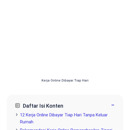
Kerja Online Dibayar Tiap Hari
−
Daftar Isi Konten
12 Kerja Online Dibayar Tiap Hari Tanpa Keluar
Rumah