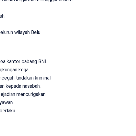
ah.
eluruh wilayah Belu.
ea kantor cabang BNI.
gkungan kerja.
cegah tindakan kriminal.
an kepada nasabah.
kejadian mencurigakan.
ryawan.
erlaku.