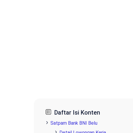
Daftar Isi Konten
Satpam Bank BNI Belu
Detail Lowongan Kerja