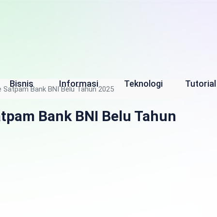
Bisnis
Informasi
Teknologi
Tutorial
e Satpam Bank BNI Belu Tahun 2025
atpam Bank BNI Belu Tahun