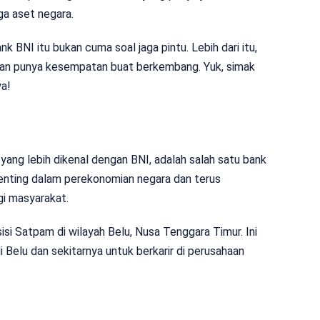
ga aset negara.
k BNI itu bukan cuma soal jaga pintu. Lebih dari itu,
k dan punya kesempatan buat berkembang. Yuk, simak
ya!
yang lebih dikenal dengan BNI, adalah salah satu bank
enting dalam perekonomian negara dan terus
i masyarakat.
si Satpam di wilayah Belu, Nusa Tenggara Timur. Ini
Belu dan sekitarnya untuk berkarir di perusahaan