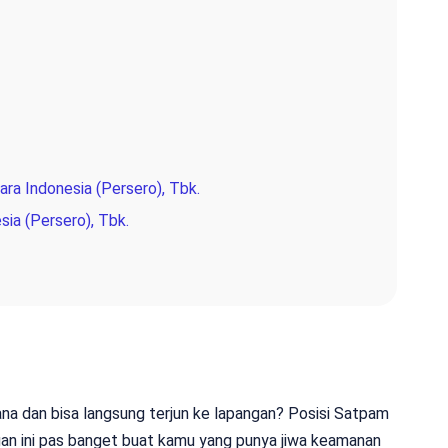
ra Indonesia (Persero), Tbk.
sia (Persero), Tbk.
ana dan bisa langsung terjun ke lapangan? Posisi Satpam
gan ini pas banget buat kamu yang punya jiwa keamanan