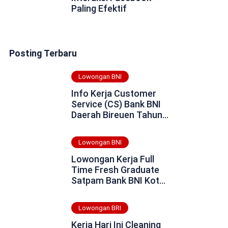
Paling Efektif
Posting Terbaru
Lowongan BNI
Info Kerja Customer
Service (CS) Bank BNI
Daerah Bireuen Tahun
2025
Lowongan BNI
Lowongan Kerja Full
Time Fresh Graduate
Satpam Bank BNI Kota
Tanjung Balai Tahun
2025
Lowongan BRI
Kerja Hari Ini Cleaning