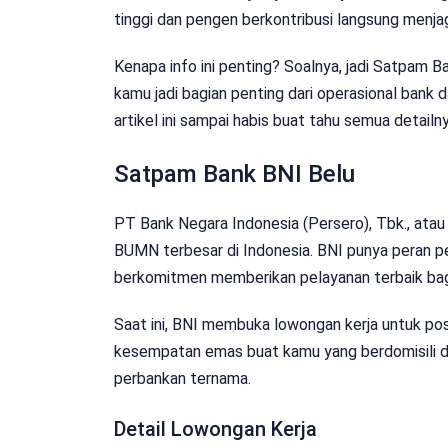
tinggi dan pengen berkontribusi langsung menja
Kenapa info ini penting? Soalnya, jadi Satpam Ban
kamu jadi bagian penting dari operasional ban
artikel ini sampai habis buat tahu semua detailn
Satpam Bank BNI Belu
PT Bank Negara Indonesia (Persero), Tbk., atau 
BUMN terbesar di Indonesia. BNI punya peran p
berkomitmen memberikan pelayanan terbaik bag
Saat ini, BNI membuka lowongan kerja untuk posi
kesempatan emas buat kamu yang berdomisili di 
perbankan ternama.
Detail Lowongan Kerja