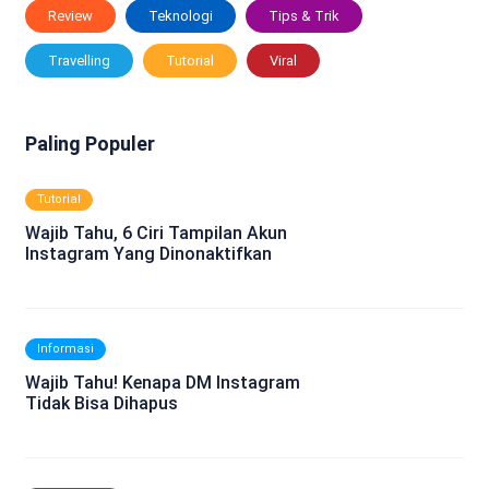
Review
Teknologi
Tips & Trik
Travelling
Tutorial
Viral
Paling Populer
Tutorial
Wajib Tahu, 6 Ciri Tampilan Akun
Instagram Yang Dinonaktifkan
Informasi
Wajib Tahu! Kenapa DM Instagram
Tidak Bisa Dihapus