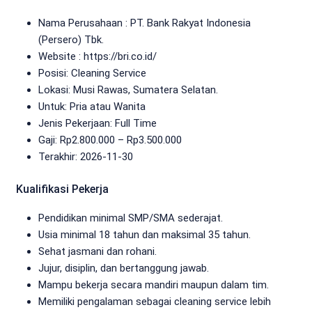
Nama Perusahaan :
PT. Bank Rakyat Indonesia
(Persero) Tbk.
Website :
https://bri.co.id/
Posisi: Cleaning Service
Lokasi: Musi Rawas, Sumatera Selatan.
Untuk: Pria atau Wanita
Jenis Pekerjaan:
Full Time
Gaji: Rp
2.800.000
– Rp
3.500.000
Terakhir: 2026-11-30
Kualifikasi Pekerja
Pendidikan minimal SMP/SMA sederajat.
Usia minimal 18 tahun dan maksimal 35 tahun.
Sehat jasmani dan rohani.
Jujur, disiplin, dan bertanggung jawab.
Mampu bekerja secara mandiri maupun dalam tim.
Memiliki pengalaman sebagai cleaning service lebih