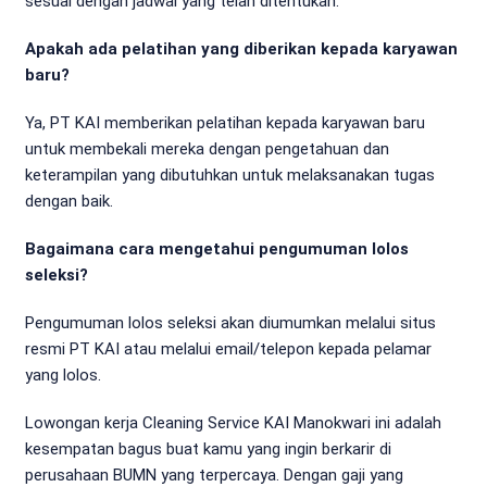
sesuai dengan jadwal yang telah ditentukan.
Apakah ada pelatihan yang diberikan kepada karyawan
baru?
Ya, PT KAI memberikan pelatihan kepada karyawan baru
untuk membekali mereka dengan pengetahuan dan
keterampilan yang dibutuhkan untuk melaksanakan tugas
dengan baik.
Bagaimana cara mengetahui pengumuman lolos
seleksi?
Pengumuman lolos seleksi akan diumumkan melalui situs
resmi PT KAI atau melalui email/telepon kepada pelamar
yang lolos.
Lowongan kerja Cleaning Service KAI Manokwari ini adalah
kesempatan bagus buat kamu yang ingin berkarir di
perusahaan BUMN yang terpercaya. Dengan gaji yang