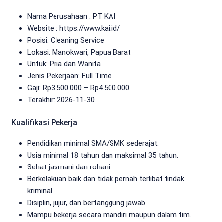
Nama Perusahaan :
PT KAI
Website :
https://www.kai.id/
Posisi: Cleaning Service
Lokasi: Manokwari, Papua Barat
Untuk: Pria dan Wanita
Jenis Pekerjaan:
Full Time
Gaji: Rp
3.500.000
– Rp
4.500.000
Terakhir:
2026-11-30
Kualifikasi Pekerja
Pendidikan minimal SMA/SMK sederajat.
Usia minimal 18 tahun dan maksimal 35 tahun.
Sehat jasmani dan rohani.
Berkelakuan baik dan tidak pernah terlibat tindak
kriminal.
Disiplin, jujur, dan bertanggung jawab.
Mampu bekerja secara mandiri maupun dalam tim.