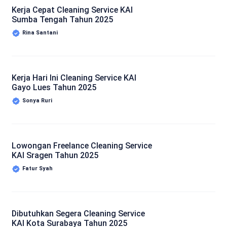
Kerja Cepat Cleaning Service KAI
Sumba Tengah Tahun 2025
Rina Santani
Kerja Hari Ini Cleaning Service KAI
Gayo Lues Tahun 2025
Sonya Ruri
Lowongan Freelance Cleaning Service
KAI Sragen Tahun 2025
Fatur Syah
Dibutuhkan Segera Cleaning Service
KAI Kota Surabaya Tahun 2025