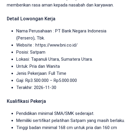
memberikan rasa aman kepada nasabah dan karyawan.
Detail Lowongan Kerja
Nama Perusahaan :
PT Bank Negara Indonesia
(Persero), Tbk.
Website :
https://www.bni.co.id/
Posisi: Satpam
Lokasi: Tapanuli Utara, Sumatera Utara.
Untuk: Pria dan Wanita
Jenis Pekerjaan:
Full Time
Gaji: Rp
3.500.000
– Rp
5.000.000
Terakhir:
2026-11-30
Kualifikasi Pekerja
Pendidikan minimal SMA/SMK sederajat.
Memiliki sertifikat pelatihan Satpam yang masih berlaku.
Tinggi badan minimal 168 cm untuk pria dan 160 cm