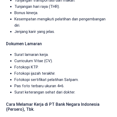
Tunjangan transportasi dan makan.
Tunjangan hari raya (THR).
Bonus kinerja.
Kesempatan mengikuti pelatihan dan pengembangan
diri.
Jenjang karir yang jelas.
Dokumen Lamaran
Surat lamaran kerja.
Curriculum Vitae (CV).
Fotokopi KTP.
Fotokopi ijazah terakhir.
Fotokopi sertifikat pelatihan Satpam.
Pas foto terbaru ukuran 4×6.
Surat keterangan sehat dari dokter.
Cara Melamar Kerja di PT Bank Negara Indonesia
(Persero), Tbk.